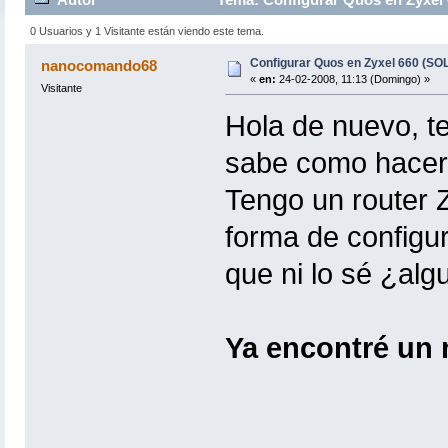
0 Usuarios y 1 Visitante están viendo este tema.
Configurar Quos en Zyxel 660 (
nanocomando68
«
en:
24-02-2008, 11:13 (Domingo) »
Visitante
Hola de nuevo, te
sabe como hacer
Tengo un router 
forma de configur
que ni lo sé ¿alg
Ya encontré un 