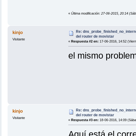
«
Última modificación: 27-06-2015, 20:14 (Sáb
Re: dns_probe_finished_no_interne
kinjo
del router de movistar
Visitante
«
Respuesta #2 en:
17-06-2016, 14:52 (Viern
el mismo problem
Re: dns_probe_finished_no_interne
kinjo
del router de movistar
Visitante
«
Respuesta #3 en:
18-06-2016, 14:09 (Sába
Aquí está el corr