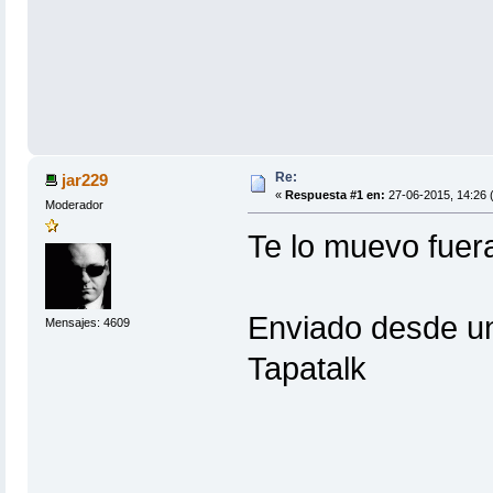
Re:
jar229
«
Respuesta #1 en:
27-06-2015, 14:26 
Moderador
Te lo muevo fuer
Enviado desde un
Mensajes: 4609
Tapatalk