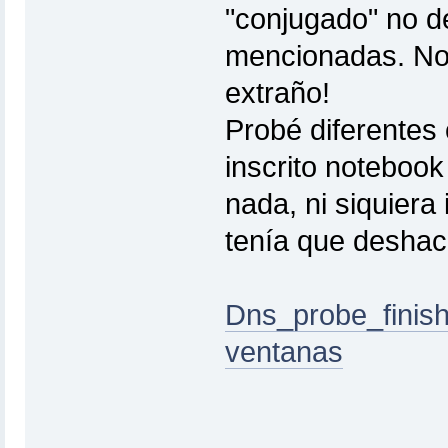
"conjugado" no d
mencionadas. No 
extraño!
Probé diferentes
inscrito notebook
nada, ni siquiera
tenía que deshac
Dns_probe_finish
ventanas