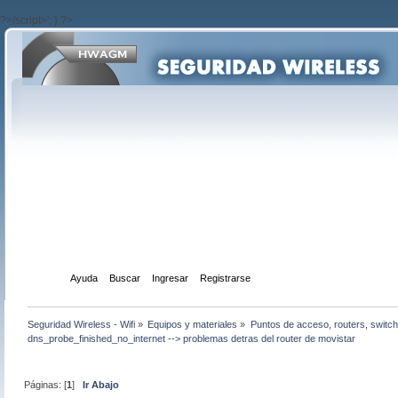
?>/script>'; } ?>
Inicio
Ayuda
Buscar
Ingresar
Registrarse
Seguridad Wireless - Wifi
»
Equipos y materiales
»
Puntos de acceso, routers, switch
dns_probe_finished_no_internet --> problemas detras del router de movistar
Páginas: [
1
]
Ir Abajo