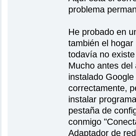
problema perma
He probado en un
también el hogar
todavía no exist
Mucho antes del 
instalado Google
correctamente, p
instalar programa
pestaña de config
conmigo "Conecta
Adaptador de red