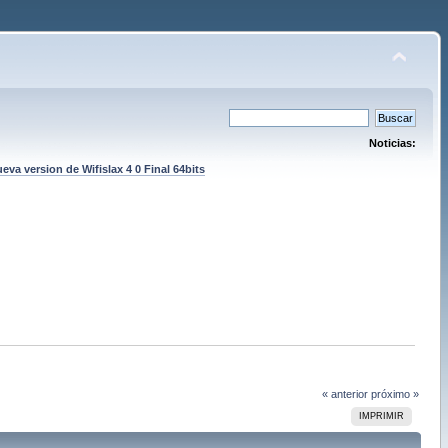
Noticias:
eva version de Wifislax 4 0 Final 64bits
« anterior
próximo »
IMPRIMIR