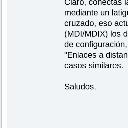
Claro, conectas l
mediante un latig
cruzado, eso act
(MDI/MDIX) los d
de configuración,
"Enlaces a distan
casos similares.
Saludos.