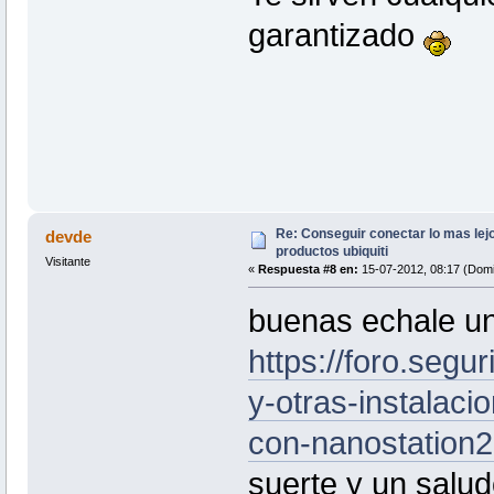
garantizado
Re: Conseguir conectar lo mas lejo
devde
productos ubiquiti
Visitante
«
Respuesta #8 en:
15-07-2012, 08:17 (Domi
buenas echale un 
https://foro.segu
y-otras-instalacio
con-nanostation2-
suerte y un salu