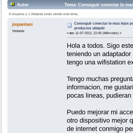
Autor
Tema: Conseguir conectar lo mas 
0 Usuarios y 1 Visitante están viendo este tema.
Conseguir conectar lo mas lejos po
jmpantani
productos ubiquiti
Visitante
«
en:
11-07-2012, 22:45 (Miércoles) »
Hola a todos. Sigo es
teniendo un adaptador 
tengo una wifistation ex
Tengo muchas pregunta
informacion, me gustar
pocas lineas, pudieran
Puedo mejorar mi acce
otro dispositivo mejor q
de internet conmigo pe