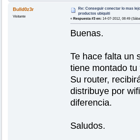
Re: Conseguir conectar lo mas lejo
Bulld0z3r
productos ubiquiti
Visitante
«
Respuesta #3 en:
14-07-2012, 08:49 (Sába
Buenas.
Te hace falta un 
tiene montado tu 
Su router, recibi
distribuye por wif
diferencia.
Saludos.