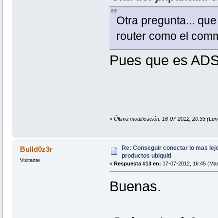
Otra pregunta... que
router como el com
Pues que es ADS
«
Última modificación: 16-07-2012, 20:33 (Lun
Re: Conseguir conectar lo mas lejo
Bulld0z3r
productos ubiquiti
Visitante
«
Respuesta #13 en:
17-07-2012, 16:45 (Mar
Buenas.