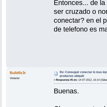
Entonces... de la
ser cruzado o no
conectar? en el p
de telefono es m
Re: Conseguir conectar lo mas lejo
Bulld0z3r
productos ubiquiti
Visitante
«
Respuesta #5 en:
14-07-2012, 16:14 (Sába
Buenas.