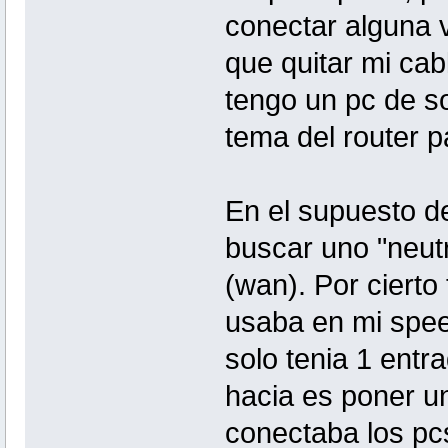
conectar alguna v
que quitar mi cab
tengo un pc de so
tema del router p
En el supuesto de
buscar uno "neutr
(wan). Por cierto
usaba en mi spe
solo tenia 1 entr
hacia es poner un
conectaba los pc