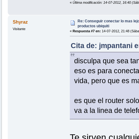
«
Última modificación: 14-07-2012, 16:40 (Sáb
Re: Conseguir conectar lo mas lejo
Shyraz
productos ubiquiti
Visitante
«
Respuesta #7 en:
14-07-2012, 21:48 (Sába
Cita de: jmpantani 
disculpa que sea tan
eso es para conectar
vida, pero que es 
es que el router sol
va a la linea de tel
Te sirven cualqui