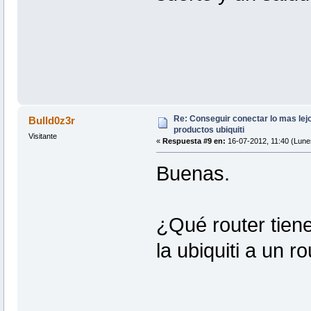
Re: Conseguir conectar lo mas lejo
Bulld0z3r
productos ubiquiti
Visitante
«
Respuesta #9 en:
16-07-2012, 11:40 (Lune
Buenas.
¿Qué router tien
la ubiquiti a un r