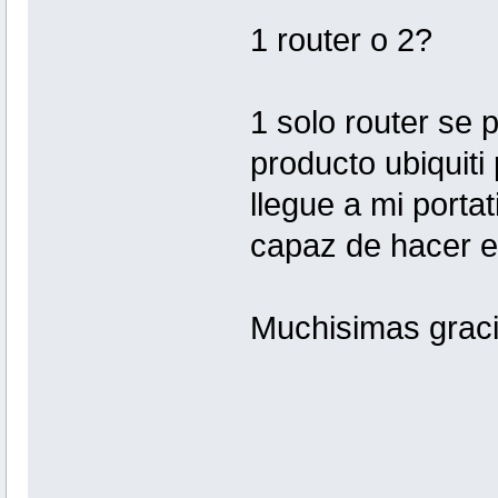
1 router o 2?
1 solo router se
producto ubiquiti
llegue a mi portat
capaz de hacer es
Muchisimas grac