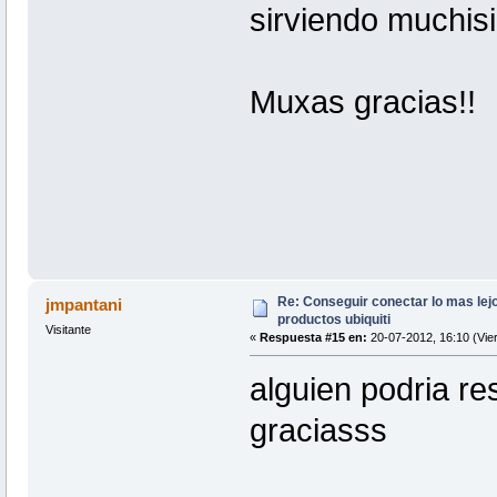
sirviendo muchis
Muxas gracias!!
Re: Conseguir conectar lo mas lejo
jmpantani
productos ubiquiti
Visitante
«
Respuesta #15 en:
20-07-2012, 16:10 (Vie
alguien podria r
graciasss