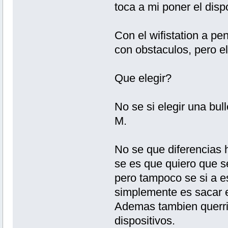
toca a mi poner el disp
Con el wifistation a p
con obstaculos, pero e
Que elegir?
No se si elegir una bul
M.
No se que diferencias h
se es que quiero que se
pero tampoco se si a es
simplemente es sacar el
Ademas tambien querri
dispositivos.