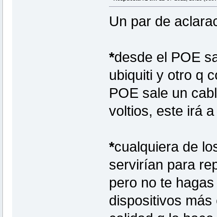
Un par de aclara
*
desde el POE sal
ubiquiti y otro q 
POE sale un cable
voltios, este irá 
*
cualquiera de lo
servirían para rep
pero no te hagas 
dispositivos más