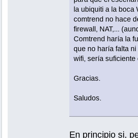
la ubiquiti a la boc
comtrend no hace de 
firewall, NAT,... (a
Comtrend haría la 
que no haría falta ni
wifi, sería suficient
Gracias.
Saludos.
En principio si, 