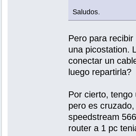
Saludos.
Pero para recibir
una picostation. 
conectar un cable
luego repartirla?
Por cierto, tengo
pero es cruzado,
speedstream 5660
router a 1 pc ten