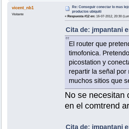
Re: Conseguir conectar lo mas lejo
vicent_nb1
productos ubiquiti
Visitante
«
Respuesta #12 en:
16-07-2012, 20:30 (Lun
Cita de: jmpantani 
El router que prete
timofonica. Pretendo
picostation y conec
repartir la señal po
muchos sitios que s
No se necesitan d
en el comtrend a
Cita de: jmpantani 