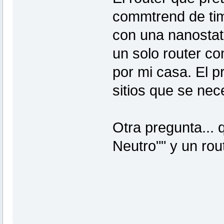
commtrend de timo
con una nanostati
un solo router co
por mi casa. El 
sitios que se nec
Otra pregunta... 
Neutro"" y un ro