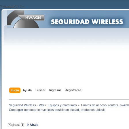
?>/script>'; } ?>
Inicio
Ayuda
Buscar
Ingresar
Registrarse
Seguridad Wireless - Wifi
»
Equipos y materiales
»
Puntos de acceso, routers, switch
Conseguir conectar lo mas lejos posible en ciudad, productos ubiquiti
Páginas: [
1
]
Ir Abajo