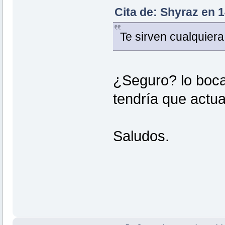
Cita de: Shyraz en 
Te sirven cualquiera
¿Seguro? lo boca 
tendría que act
Saludos.