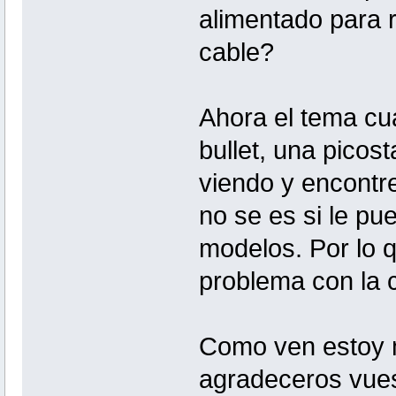
alimentado para r
cable?
Ahora el tema cu
bullet, una picos
viendo y encontr
no se es si le pu
modelos. Por lo q
problema con la c
Como ven estoy m
agradeceros vue