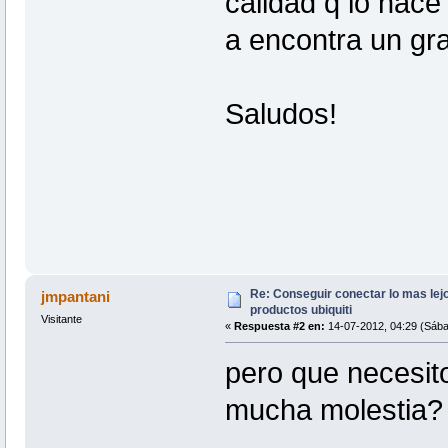
calidad q lo hace 
a encontra un gra
Saludos!
Re: Conseguir conectar lo mas lejo
jmpantani
productos ubiquiti
Visitante
«
Respuesta #2 en:
14-07-2012, 04:29 (Sába
pero que necesito
mucha molestia?