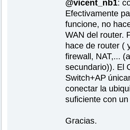
@vicent_nb1
: c
Efectivamente pa
funcione, no hace 
WAN del router. 
hace de router ( 
firewall, NAT,...
secundario)). El 
Switch+AP únicam
conectar la ubiqui
suficiente con un
Gracias.