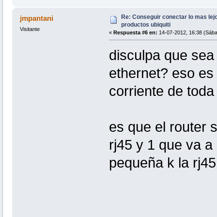
Re: Conseguir conectar lo mas lejo
jmpantani
productos ubiquiti
Visitante
«
Respuesta #6 en:
14-07-2012, 16:38 (Sába
disculpa que sea 
ethernet? eso es 
corriente de tod
es que el router 
rj45 y 1 que va a
pequeña k la rj45