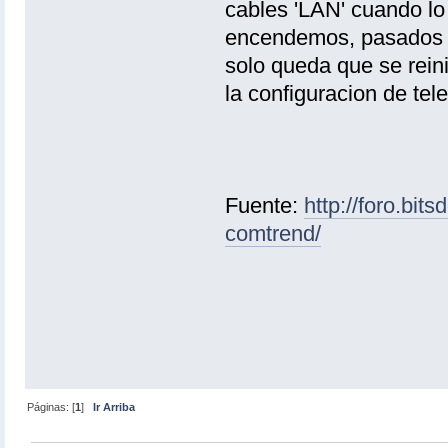
cables 'LAN' cuando lo
encendemos, pasados un
solo queda que se reini
la configuracion de tele
Fuente:
http://foro.bit
comtrend/
Páginas: [
1
]
Ir Arriba