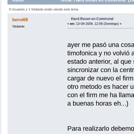
0 Usuarios y 1 Visitante están viendo este tema.
Hard Reset en Comtrend
berni69
«
en:
13-09-2009, 12:09 (Domingo) »
Visitante
ayer me pasó una cosa 
timofonica y no volvió 
estado anterior, al que
sincronizar con la cent
cargar de nuevo el firm 
otro metodo es hacer u
con el firm me ha llam
a buenas horas eh...)
Para realizarlo debemos