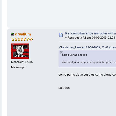
Re: como hacer de un router wifi 
drvalium
«
Respuesta #2 en:
09-09-2009, 21:23 
Cita de: lau_kana en 13-08-2009, 23:01 (Jue
hola buenas a todos
Mensajes: 17345
aver si alguno me puede ayudar, tengo un r
Misántropo
como punto de acceso es como viene confi
saludos