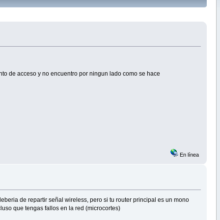
unto de acceso y no encuentro por ningun lado como se hace
En línea
beria de repartir señal wireless, pero si tu router principal es un mono
uso que tengas fallos en la red (microcortes)