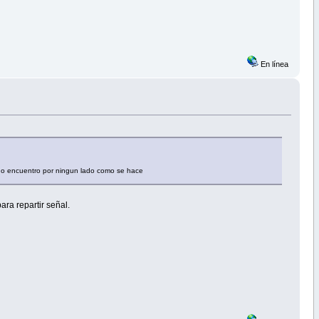
En línea
no encuentro por ningun lado como se hace
ra repartir señal.