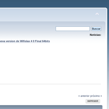
Noticias:
eva version de Wifislax 4 0 Final 64bits
« anterior
próximo »
IMPRIMIR