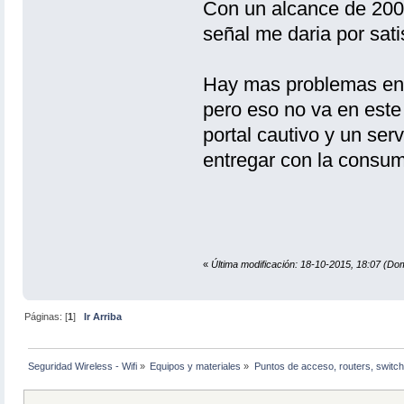
Con un alcance de 200 
señal me daria por sati
Hay mas problemas en 
pero eso no va en este
portal cautivo y un ser
entregar con la consum
«
Última modificación: 18-10-2015, 18:07 (Dom
Páginas: [
1
]
Ir Arriba
Seguridad Wireless - Wifi
»
Equipos y materiales
»
Puntos de acceso, routers, switch