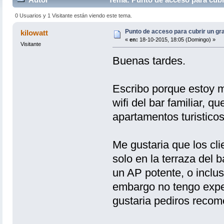
0 Usuarios y 1 Visitante están viendo este tema.
Punto de acceso para cubrir un gr
kilowatt
«
en:
18-10-2015, 18:05 (Domingo) »
Visitante
Buenas tardes.
Escribo porque estoy m
wifi del bar familiar, 
apartamentos turisticos
Me gustaria que los cli
solo en la terraza del
un AP potente, o inclu
embargo no tengo exper
gustaria pediros recom