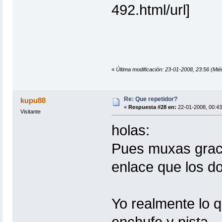
492.html/url]
«
Última modificación: 23-01-2008, 23:56 (Miér
Re: Que repetidor?
kupu88
«
Respuesta #28 en:
22-01-2008, 00:43
Visitante
holas:
Pues muxas graci
enlace que los d
Yo realmente lo q