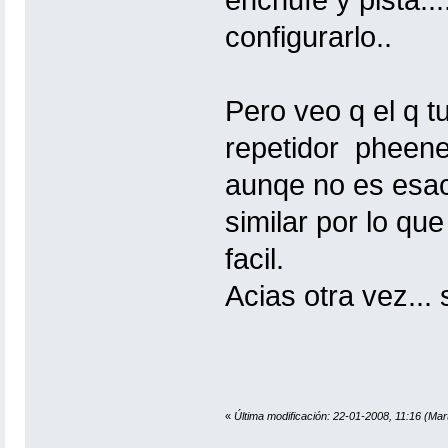
enchufe y pista..
configurarlo..
Pero veo q el q t
repetidor pheenet
aunqe no es esa
similar por lo que
facil.
Acias otra vez...
«
Última modificación: 22-01-2008, 11:16 (Ma