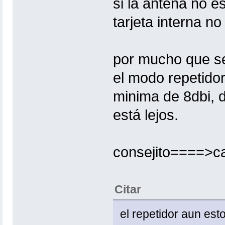
si la antena no e
tarjeta interna 
por mucho que se
el modo repetido
minima de 8dbi, d
está lejos.
consejito====>c
Citar
el repetidor aun es