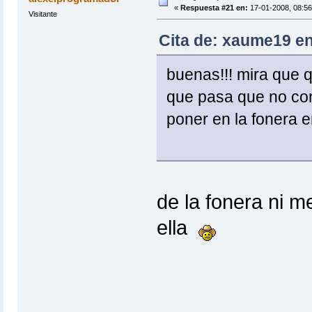
«
Respuesta #21 en:
17-01-2008, 08:56
Visitante
Cita de: xaume19 en
buenas!!! mira que q
que pasa que no co
poner en la fonera 
de la fonera ni 
ella