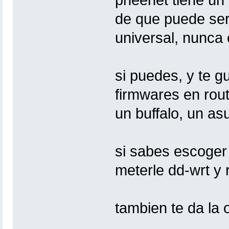
pheenet tiene un 
de que puede ser
universal, nunca 
si puedes, y te g
firmwares en rout
un buffalo, un asu
si sabes escoger
meterle dd-wrt y 
tambien te da la