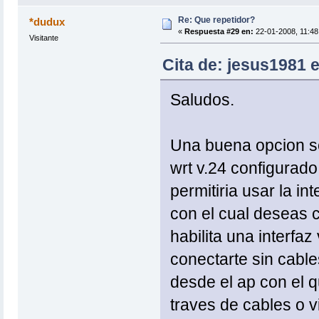
Re: Que repetidor?
*dudux
«
Respuesta #29 en:
22-01-2008, 11:48
Visitante
Cita de: jesus1981 
Saludos.
Una buena opcion se
wrt v.24 configurad
permitiria usar la in
con el cual deseas 
habilita una interfaz
conectarte sin cable
desde el ap con el q
traves de cables o v