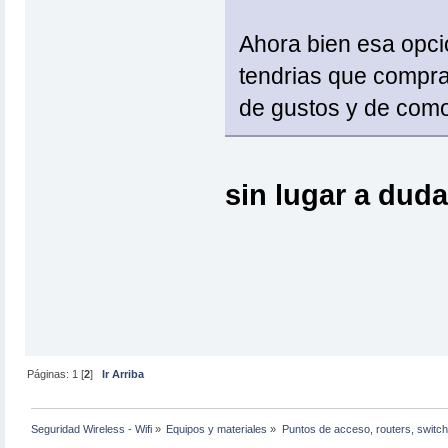
Ahora bien esa opc
tendrias que compra
de gustos y de como 
sin lugar a dudas.
Páginas:
1
[
2
]
Ir Arriba
Seguridad Wireless - Wifi
»
Equipos y materiales
»
Puntos de acceso, routers, switch