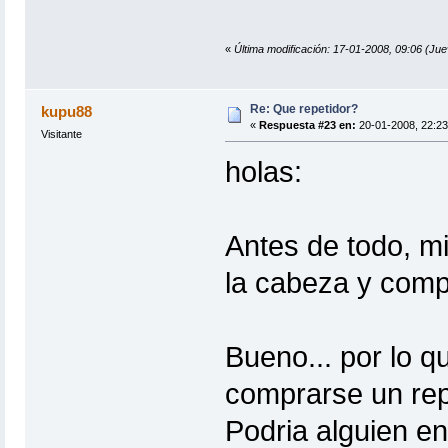
«
Última modificación: 17-01-2008, 09:06 (Ju
Re: Que repetidor?
kupu88
«
Respuesta #23 en:
20-01-2008, 22:23
Visitante
holas:
Antes de todo, mi
la cabeza y comp
Bueno... por lo q
comprarse un repe
Podria alguien en