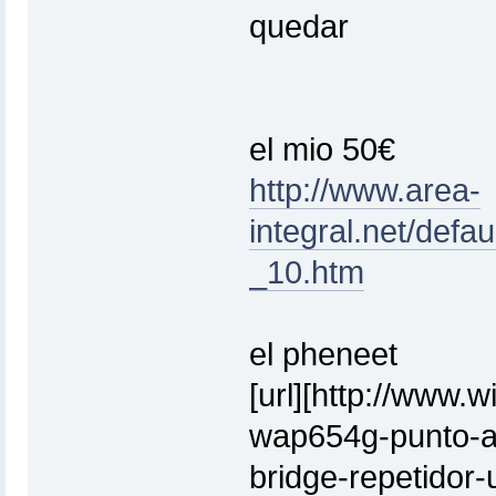
quedar
el mio 50€
http://www.area-
integral.net/de
_10.htm
el pheneet
[url][http://www
wap654g-punto-a
bridge-repetidor