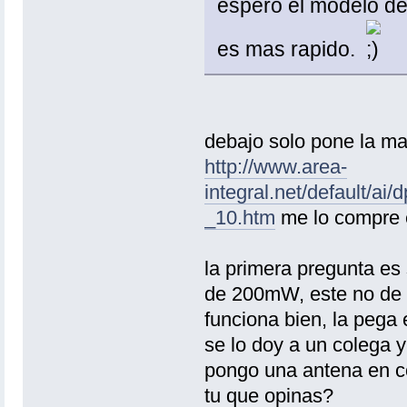
espero el modelo de 
es mas rapido.
debajo solo pone la mac
http://www.area-
integral.net/default/
_10.htm
me lo compre e
la primera pregunta es 
de 200mW, este no de 
funciona bien, la pega
se lo doy a un colega 
pongo una antena en co
tu que opinas?