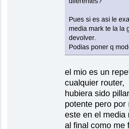
diferentes?
Pues si es asi le ex
media mark te la la 
devolver.
Podias poner q mod
el mio es un repet
cualquier router,
hubiera sido pill
potente pero por
este en el media
al final como me 