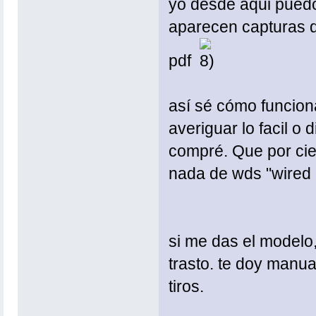
yo desde aqui puedo
aparecen capturas d
pdf
así sé cómo funcion
averiguar lo facil o 
compré. Que por cier
nada de wds "wired d
si me das el modelo,
trasto. te doy manu
tiros.