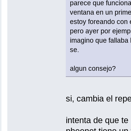
parece que funciona 
ventana en un prime
estoy foreando con e
pero ayer por ejempl
imagino que fallaba 
se.
algun consejo?
si, cambia el re
intenta de que te