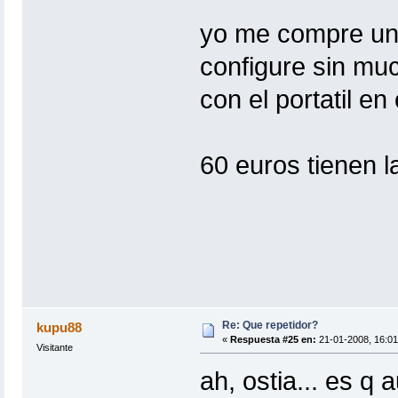
yo me compre uno
configure sin mu
con el portatil en
60 euros tienen l
Re: Que repetidor?
kupu88
«
Respuesta #25 en:
21-01-2008, 16:01
Visitante
ah, ostia... es q