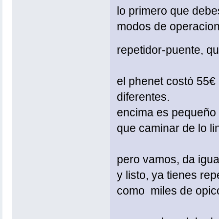
lo primero que debe
modos de operacion p
repetidor-puente, qui
el phenet costó 55€
diferentes.
encima es pequeño c
que caminar de lo li
pero vamos, da igua
y listo, ya tienes re
como miles de opico