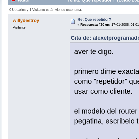
0 Usuarios y 1 Visitante están viendo este tema.
Re: Que repetidor?
willydestroy
«
Respuesta #20 en:
17-01-2008, 01:01
Visitante
Cita de: alexelprogramado
aver te digo.
primero dime exacta
como "repetidor" que
usar como cliente.
el modelo del router
pegatina, escribelo 