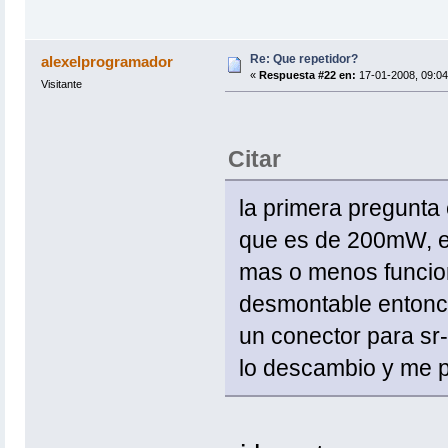
Re: Que repetidor?
alexelprogramador
«
Respuesta #22 en:
17-01-2008, 09:04
Visitante
Citar
la primera pregunta 
que es de 200mW, es
mas o menos funcion
desmontable entonce
un conector para sr
lo descambio y me pi