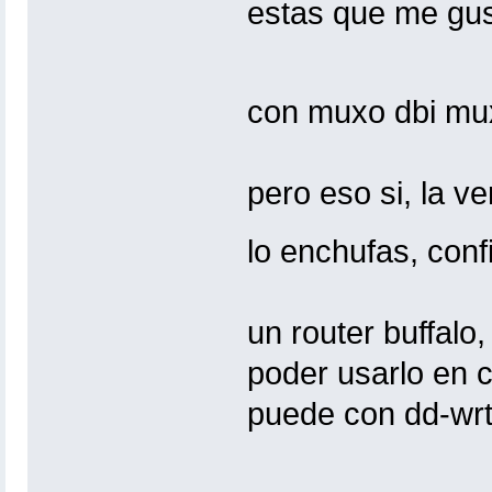
estas que me gu
con muxo dbi m
pero eso si, la v
lo enchufas, conf
un router buffalo
poder usarlo en 
puede con dd-wr