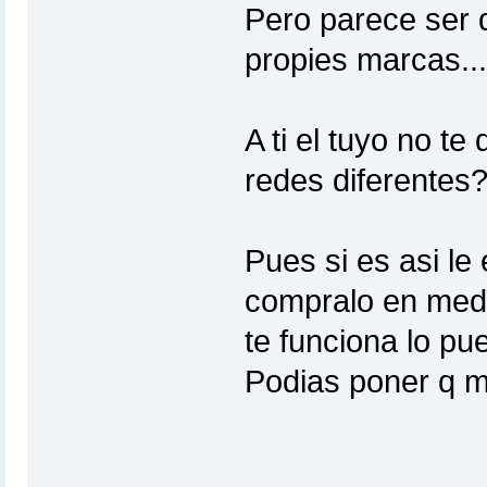
Pero parece ser 
propies marcas...
A ti el tuyo no t
redes diferentes
Pues si es asi le
compralo en media
te funciona lo pu
Podias poner q m