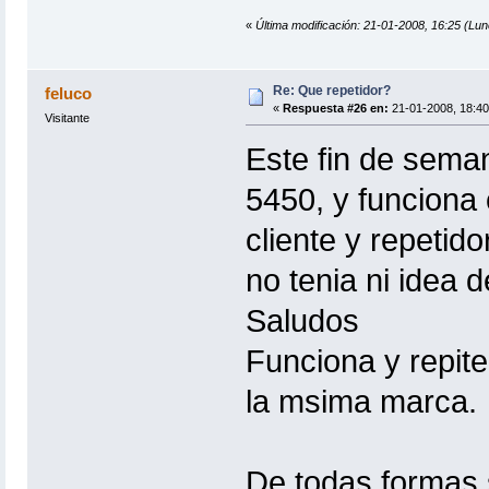
«
Última modificación: 21-01-2008, 16:25 (Lu
Re: Que repetidor?
feluco
«
Respuesta #26 en:
21-01-2008, 18:40
Visitante
Este fin de sema
5450, y funciona
cliente y repetid
no tenia ni idea d
Saludos
Funciona y repite
la msima marca.
De todas formas 