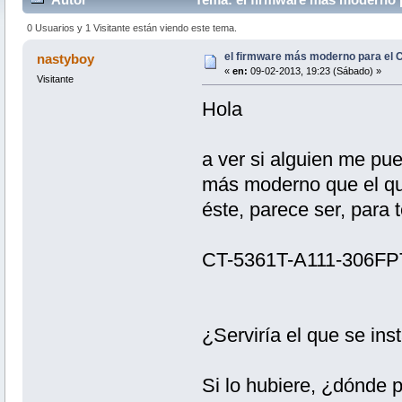
0 Usuarios y 1 Visitante están viendo este tema.
el firmware más moderno para el
nastyboy
«
en:
09-02-2013, 19:23 (Sábado) »
Visitante
Hola
a ver si alguien me pue
más moderno que el que
éste, parece ser, para 
CT-5361T-A111-306F
¿Serviría el que se i
Si lo hubiere, ¿dónde 