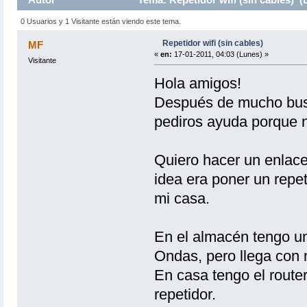
0 Usuarios y 1 Visitante están viendo este tema.
Repetidor wifi (sin cables)
MF
«
en:
17-01-2011, 04:03 (Lunes) »
Visitante
Hola amigos!
Después de mucho busc
pediros ayuda porque 
Quiero hacer un enlace
idea era poner un repet
mi casa.
En el almacén tengo 
Ondas, pero llega con
En casa tengo el router
repetidor.