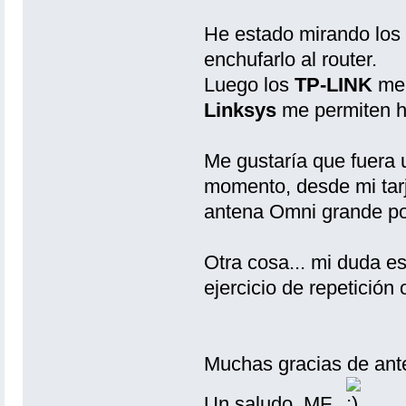
He estado mirando los
enchufarlo al router.
Luego los
TP-LINK
me 
Linksys
me permiten ha
Me gustaría que fuera 
momento, desde mi tarj
antena Omni grande por
Otra cosa... mi duda e
ejercicio de repetición
Muchas gracias de ant
Un saludo, MF.