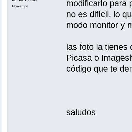
modificarlo para
Misántropo
no es difícil, lo
modo monitor y m
las foto la tienes
Picasa o Imagesh
código que te de
saludos