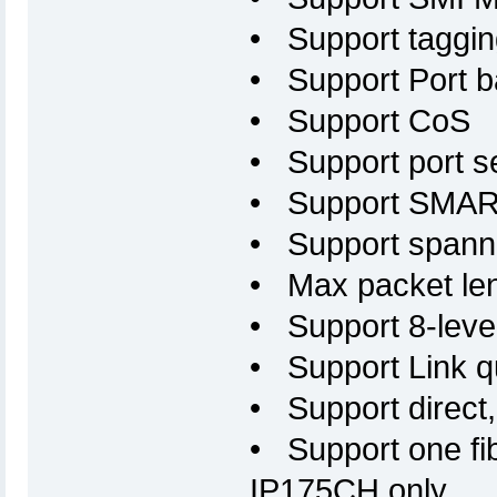
• Support taggin
• Support Port 
• Support CoS
• Support port se
• Support SMAR
• Support spanni
• Max packet le
• Support 8-leve
• Support Link q
• Support direct
• Support one fibe
IP175CH only