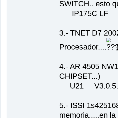
SWITCH.. esto q
IP175C LF
3.- TNET D7 200
Procesador....
4.- AR 4505 NW
CHIPSET...)
U21 V3.0.5.
5.- ISSI 1s4251
memoria.....en la