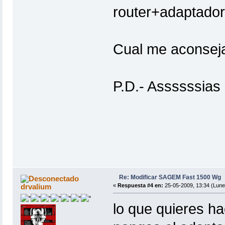
router+adaptado
Cual me aconse
P.D.- Assssssias
Re: Modificar SAGEM Fast 1500 Wg
drvalium
«
Respuesta #4 en:
25-05-2009, 13:34 (Lune
lo que quieres h