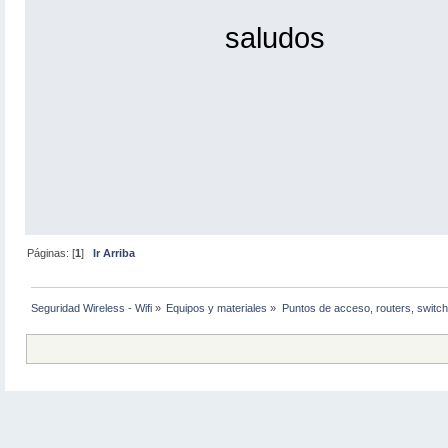
saludos
Páginas: [
1
]
Ir Arriba
Seguridad Wireless - Wifi
»
Equipos y materiales
»
Puntos de acceso, routers, switch