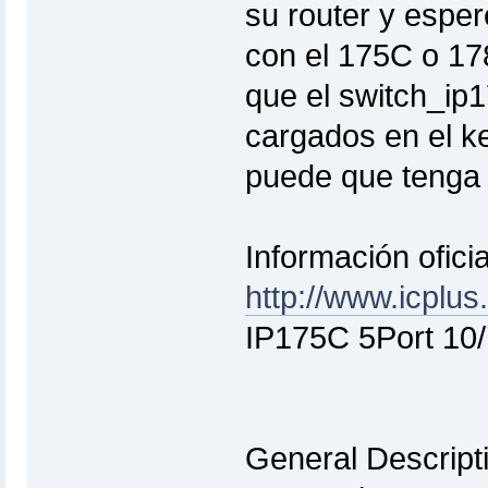
su router y espe
con el 175C o 17
que el switch_ip
cargados en el k
puede que tenga 
Información oficia
http://www.icplu
IP175C 5Port 10/
General Descripti