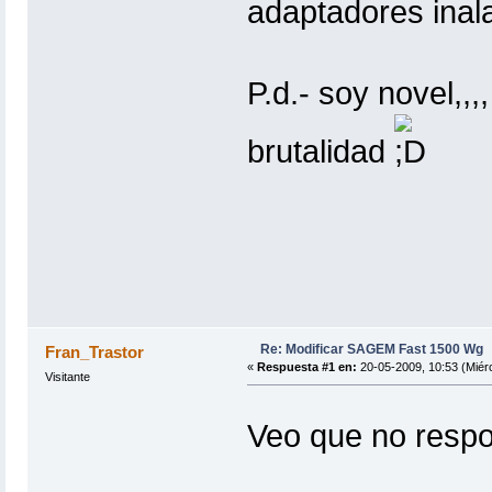
adaptadores inala
P.d.- soy novel,,
brutalidad
Re: Modificar SAGEM Fast 1500 Wg
Fran_Trastor
«
Respuesta #1 en:
20-05-2009, 10:53 (Miérc
Visitante
Veo que no respo