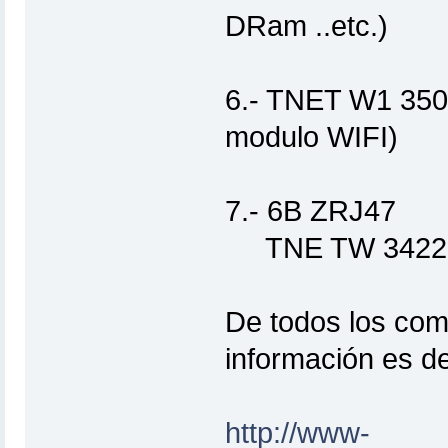
DRam ..etc.)
6.- TNET W1 350
modulo WIFI)
7.- 6B ZRJ47
TNE TW 3422
De todos los com
información es d
http://www-