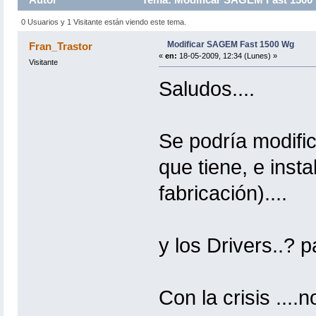
0 Usuarios y 1 Visitante están viendo este tema.
Modificar SAGEM Fast 1500 Wg
Fran_Trastor
«
en:
18-05-2009, 12:34 (Lunes) »
Visitante
Saludos....
Se podría modific
que tiene, e inst
fabricación)....
y los Drivers..? p
Con la crisis ....n