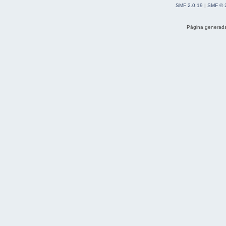
SMF 2.0.19
|
SMF © 
Página generada