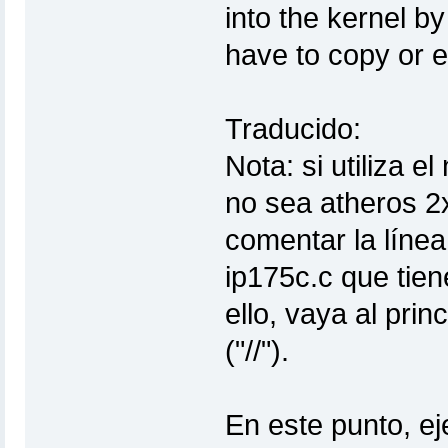
into the kernel b
have to copy or 
Traducido:
Nota: si utiliza e
no sea atheros 2
comentar la líne
ip175c.c que tien
ello, vaya al prin
("//").
En este punto, ej