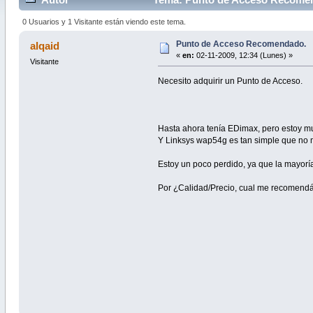
0 Usuarios y 1 Visitante están viendo este tema.
Punto de Acceso Recomendado.
alqaid
«
en:
02-11-2009, 12:34 (Lunes) »
Visitante
Necesito adquirir un Punto de Acceso.
Hasta ahora tenía EDimax, pero estoy 
Y Linksys wap54g es tan simple que no 
Estoy un poco perdido, ya que la mayorí
Por ¿Calidad/Precio, cual me recomend