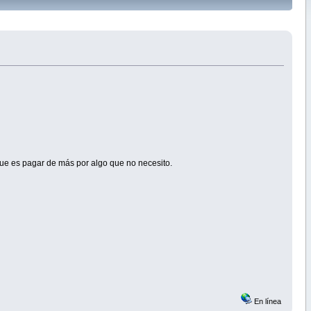
que es pagar de más por algo que no necesito.
En línea