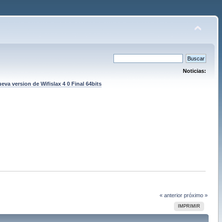
Noticias:
eva version de Wifislax 4 0 Final 64bits
« anterior
próximo »
IMPRIMIR