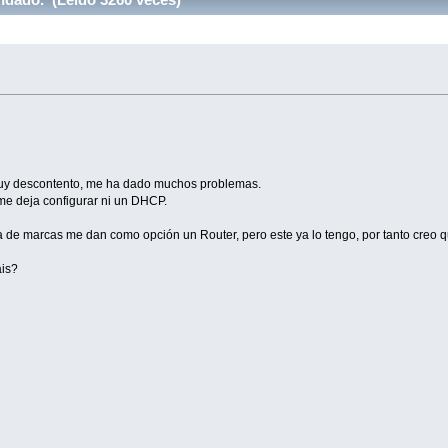
muy descontento, me ha dado muchos problemas.
me deja configurar ni un DHCP.
a de marcas me dan como opción un Router, pero este ya lo tengo, por tanto creo 
áis?