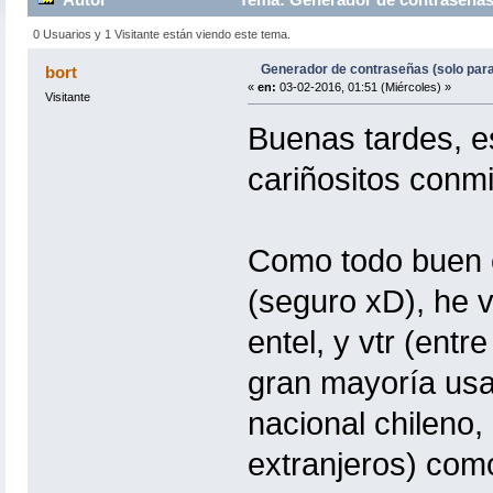
0 Usuarios y 1 Visitante están viendo este tema.
Generador de contraseñas (solo para
bort
«
en:
03-02-2016, 01:51 (Miércoles) »
Visitante
Buenas tardes, e
cariñositos con
Como todo buen c
(seguro xD), he v
entel, y vtr (ent
gran mayoría usa
nacional chileno,
extranjeros) como