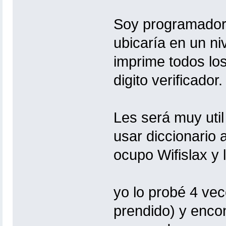
Soy programador
ubicaría en un ni
imprime todos los
digito verificador.
Les será muy util
usar diccionario 
ocupo Wifislax y l
yo lo probé 4 vec
prendido) y enco