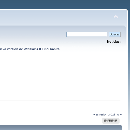
Noticias:
eva version de Wifislax 4 0 Final 64bits
« anterior
próximo »
IMPRIMIR