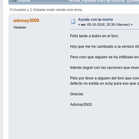
0 Usuarios y 1 Visitante están viendo este tema.
Ayuda con ip-morto
adonay3000
«
en:
05-10-2018, 20:39 (Viernes) »
Visitante
Feliz tarde a todos en el foro.
Hoy que me he cambiado a la version x64 
Pero creo que alguien se ha infiltrado en
Intente seguir con las opciones que mues
Pido por favor a alguien del foro que c
defecto no exista un scrip para eso que
Gracias
Adonay3000