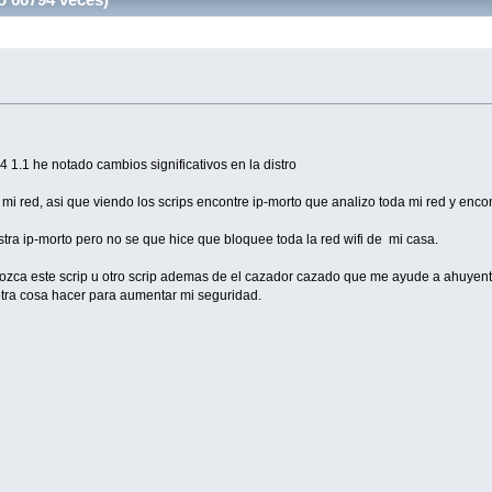
1.1 he notado cambios significativos en la distro
 mi red, asi que viendo los scrips encontre ip-morto que analizo toda mi red y enco
tra ip-morto pero no se que hice que bloquee toda la red wifi de mi casa.
onozca este scrip u otro scrip ademas de el cazador cazado que me ayude a ahuyent
 otra cosa hacer para aumentar mi seguridad.