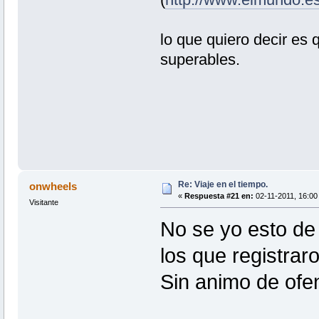
lo que quiero decir es 
superables.
Re: Viaje en el tiempo.
onwheels
«
Respuesta #21 en:
02-11-2011, 16:00 
Visitante
No se yo esto de
los que registrar
Sin animo de ofe