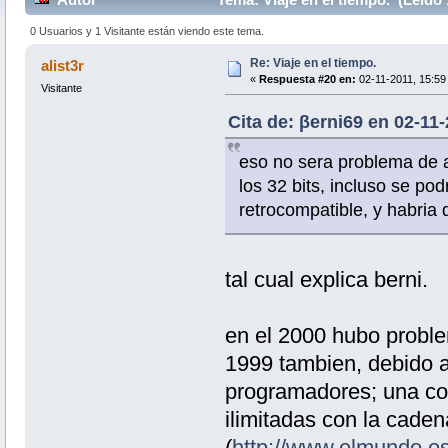
0 Usuarios y 1 Visitante están viendo este tema.
Re: Viaje en el tiempo.
alist3r
«
Respuesta #20 en:
02-11-2011, 15:59 
Visitante
Cita de: βerni69 en 02-11-
eso no sera problema de 
los 32 bits, incluso se po
retrocompatible, y habria 
tal cual explica berni.
en el 2000 hubo proble
1999 tambien, debido a
programadores; una con
ilimitadas con la caden
(
http://www.elmundo.e