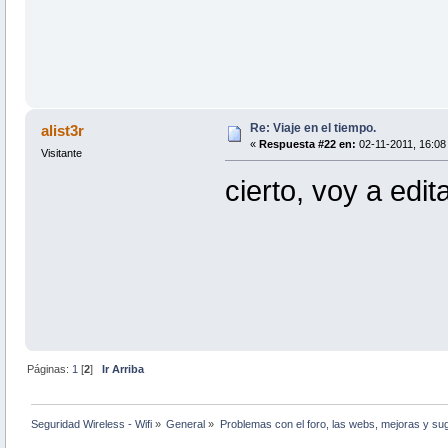
Re: Viaje en el tiempo.
alist3r
«
Respuesta #22 en:
02-11-2011, 16:08 
Visitante
cierto, voy a edita
Páginas:
1
[
2
]
Ir Arriba
Seguridad Wireless - Wifi
»
General
»
Problemas con el foro, las webs, mejoras y su