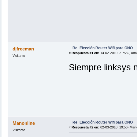
Re: Elección Router Wifi para ONO
djfreeman
«
Respuesta #1 en:
14-02-2010, 21:58 (Domi
Visitante
Siempre linksys m
Re: Elección Router Wifi para ONO
Manonline
«
Respuesta #2 en:
02-03-2010, 19:56 (Mart
Visitante