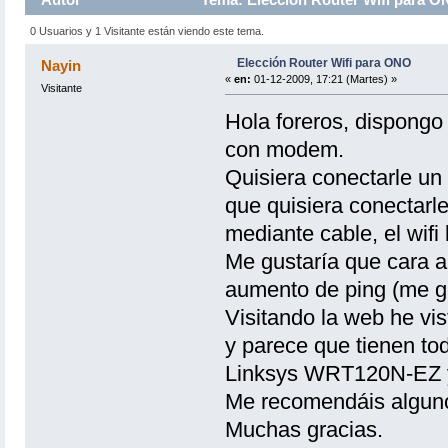
0 Usuarios y 1 Visitante están viendo este tema.
Elección Router Wifi para ONO
Nayin
«
en:
01-12-2009, 17:21 (Martes) »
Visitante
Hola foreros, dispong
con modem.
Quisiera conectarle un 
que quisiera conectar
mediante cable, el wifi l
Me gustaría que cara al
aumento de ping (me gu
Visitando la web he vi
y parece que tienen tod
Linksys WRT120N-EZ 
Me recomendáis algun
Muchas gracias.