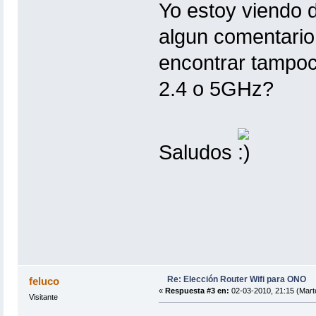
Yo estoy viendo 
algun comentario
encontrar tampoco
2.4 o 5GHz?
Saludos
Re: Elección Router Wifi para ONO
feluco
«
Respuesta #3 en:
02-03-2010, 21:15 (Mart
Visitante