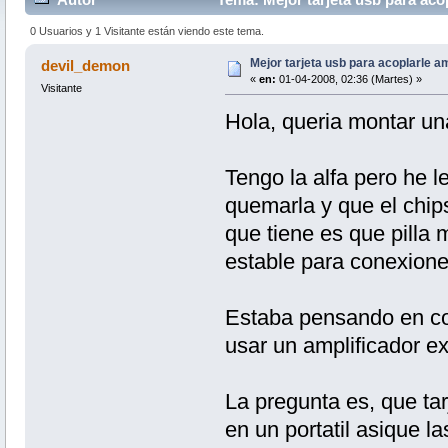
0 Usuarios y 1 Visitante están viendo este tema.
Mejor tarjeta usb para acoplarle a
devil_demon
«
en:
01-04-2008, 02:36 (Martes) »
Visitante
Hola, queria montar un
Tengo la alfa pero he l
quemarla y que el chips
que tiene es que pilla 
estable para conexione
Estaba pensando en com
usar un amplificador ex
La pregunta es, que ta
en un portatil asique l