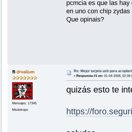
pcmcia es que las hay 
en uno con chip zydas 
Que opinais?
Re: Mejor tarjeta usb para acoplar
drvalium
«
Respuesta #1 en:
01-04-2008, 02:39 
quizás esto te in
Mensajes: 17345
https://foro.segu
Misántropo