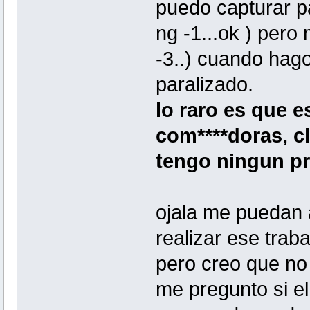
puedo capturar p
ng -1...ok ) pero
-3..) cuando hag
paralizado.
lo raro es que 
com****doras, cl
tengo ningun p
ojala me puedan 
realizar ese trab
pero creo que no
me pregunto si el