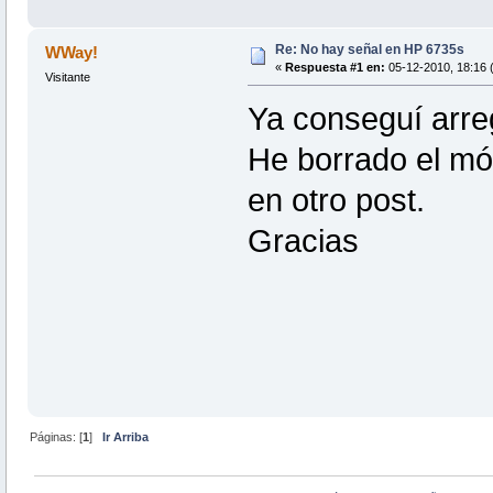
Re: No hay señal en HP 6735s
WWay!
«
Respuesta #1 en:
05-12-2010, 18:16 
Visitante
Ya conseguí arreg
He borrado el mó
en otro post.
Gracias
Páginas: [
1
]
Ir Arriba