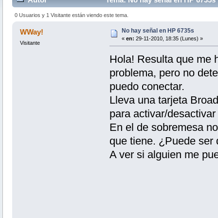
0 Usuarios y 1 Visitante están viendo este tema.
No hay señal en HP 6735s
WWay!
«
en:
29-11-2010, 18:35 (Lunes) »
Visitante
Hola! Resulta que me 
problema, pero no detec
puedo conectar.
Lleva una tarjeta Broa
para activar/desactivar
En el de sobremesa no 
que tiene. ¿Puede ser qu
A ver si alguien me pu