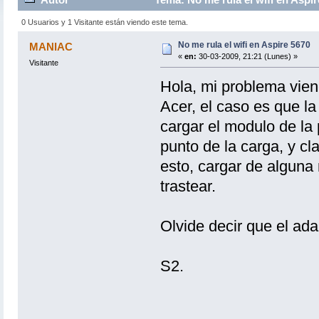
0 Usuarios y 1 Visitante están viendo este tema.
No me rula el wifi en Aspire 5670
MANIAC
«
en:
30-03-2009, 21:21 (Lunes) »
Visitante
Hola, mi problema vie
Acer, el caso es que la
cargar el modulo de la
punto de la carga, y cl
esto, cargar de algun
trastear.
Olvide decir que el ad
S2.