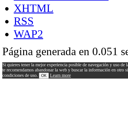
XHTML
RSS
WAP2
Página generada en 0.051 s
Si quieres tener la mejor experiencia posible de navegación y uso de l
te recomendamos abandonar la web y buscar la información en otro sitio.
condiciones de uso.
Learn more
OK