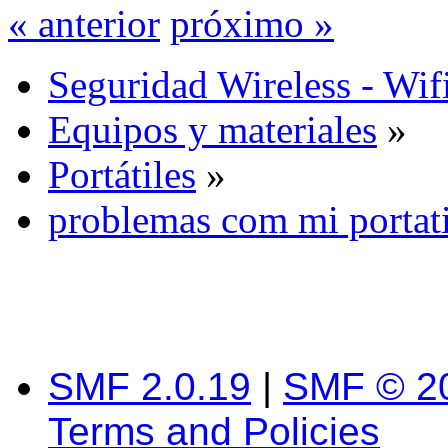
« anterior
próximo »
Seguridad Wireless - Wif
Equipos y materiales
»
Portátiles
»
problemas com mi portat
SMF 2.0.19
|
SMF © 2
Terms and Policies