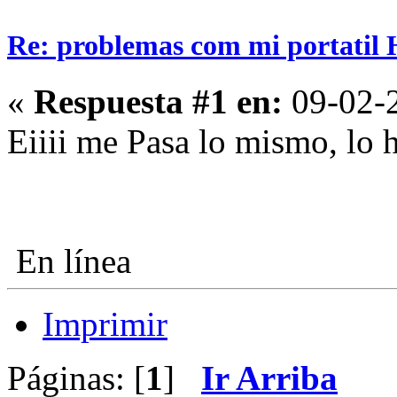
Re: problemas com mi portatil 
«
Respuesta #1 en:
09-02-2
Eiiii me Pasa lo mismo, lo 
En línea
Imprimir
Páginas: [
1
]
Ir Arriba