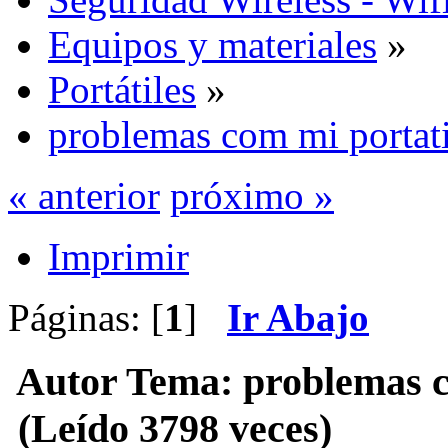
Equipos y materiales
»
Portátiles
»
problemas com mi portat
« anterior
próximo »
Imprimir
Páginas: [
1
]
Ir Abajo
Autor
Tema: problemas c
(Leído 3798 veces)