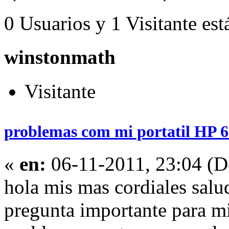
0 Usuarios y 1 Visitante est
winstonmath
Visitante
problemas com mi portatil HP 6
«
en:
06-11-2011, 23:04 (
hola mis mas cordiales salu
pregunta importante para mi