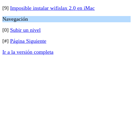
[9]
Imposible instalar wifislax 2.0 en iMac
Navegación
[0]
Subir un nivel
[#]
Página Siguiente
Ir a la versión completa