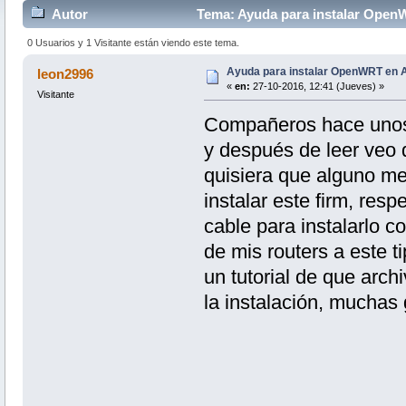
Autor
Tema: Ayuda para instalar OpenW
0 Usuarios y 1 Visitante están viendo este tema.
Ayuda para instalar OpenWRT en 
leon2996
«
en:
27-10-2016, 12:41 (Jueves) »
Visitante
Compañeros hace unos d
y después de leer veo
quisiera que alguno me
instalar este firm, resp
cable para instalarlo 
de mis routers a este t
un tutorial de que arch
la instalación, muchas 