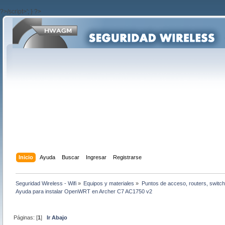
?>/script>'; } ?>
Inicio
Ayuda
Buscar
Ingresar
Registrarse
Seguridad Wireless - Wifi
»
Equipos y materiales
»
Puntos de acceso, routers, switch
Ayuda para instalar OpenWRT en Archer C7 AC1750 v2
Páginas: [
1
]
Ir Abajo