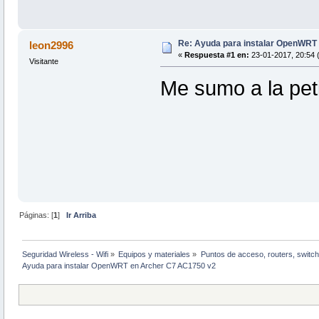
Re: Ayuda para instalar OpenWRT
leon2996
«
Respuesta #1 en:
23-01-2017, 20:54 
Visitante
Me sumo a la pet
Páginas: [
1
]
Ir Arriba
Seguridad Wireless - Wifi
»
Equipos y materiales
»
Puntos de acceso, routers, switch
Ayuda para instalar OpenWRT en Archer C7 AC1750 v2