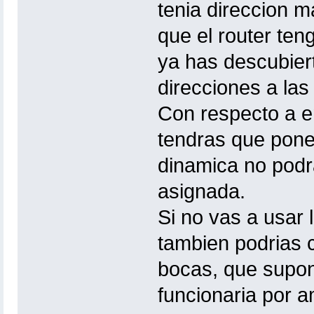
tenia direccion 
que el router ten
ya has descubier
direcciones a las 
Con respecto a ent
tendras que poner
dinamica no podr
asignada.
Si no vas a usar
tambien podrias c
bocas, que supong
funcionaria por 