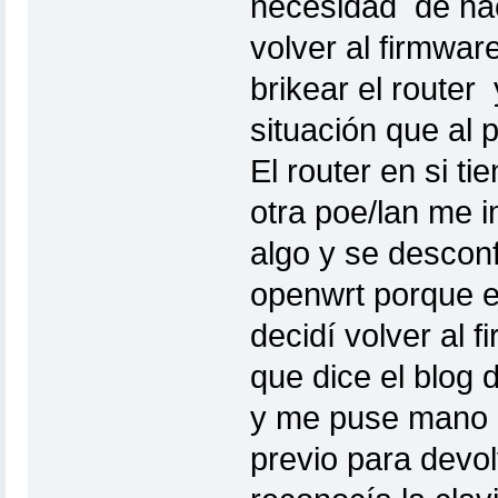
necesidad de ha
volver al firmwar
brikear el route
situación que al p
El router en si ti
otra poe/lan me 
algo y se descon
openwrt porque e
decidí volver al 
que dice el blog 
y me puse mano a 
previo para devol