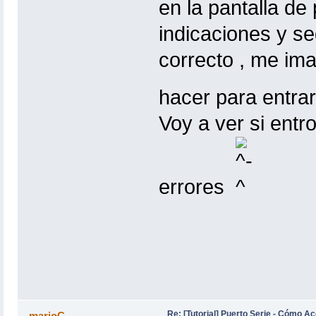
en la pantalla de
indicaciones y se
correcto , me im
hacer para entrar
Voy a ver si entr
errores
Re: [Tutorial] Puerto Serie - Cómo A
marioC