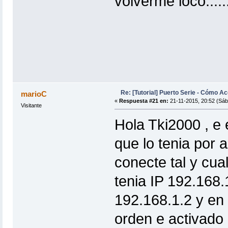
volverme loco......
Re: [Tutorial] Puerto Serie - Cómo A
marioC
«
Respuesta #21 en:
21-11-2015, 20:52 (Sáb
Visitante
Hola Tki2000 , e
que lo tenia por 
conecte tal y cual
tenia IP 192.168.
192.168.1.2 y en 
orden e activado 