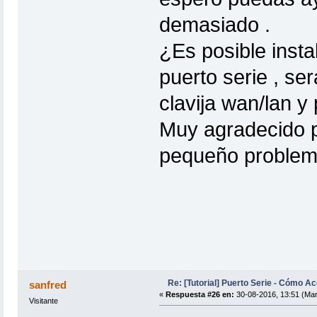
demasiado .
¿Es posible insta
puerto serie , ser
clavija wan/lan y
Muy agradecido p
pequeño problem
Re: [Tutorial] Puerto Serie - Cómo A
sanfred
«
Respuesta #26 en:
30-08-2016, 13:51 (Mar
Visitante