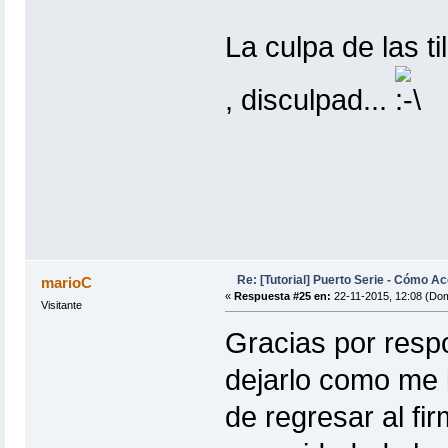
La culpa de las ti
, disculpad...
Re: [Tutorial] Puerto Serie - Cómo A
marioC
«
Respuesta #25 en:
22-11-2015, 12:08 (Dom
Visitante
Gracias por respo
dejarlo como me l
de regresar al fi