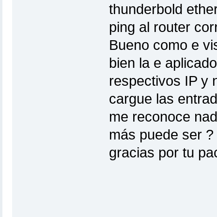
thunderbold ethe
ping al router co
Bueno como e vis
bien la e aplicad
respectivos IP y
cargue las entrad
me reconoce nada
más puede ser ?
gracias por tu pa