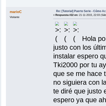
Re: [Tutorial] Puerto Serie - Cómo A
marioC
«
Respuesta #22 en:
21-11-2015, 22:03 (Sáb
Visitante
Hola por
justo con los últ
instalar espero q
Tki2000 por tu a
que se me hace t
no siguiera con l
te diré que justo 
espero ya que aho