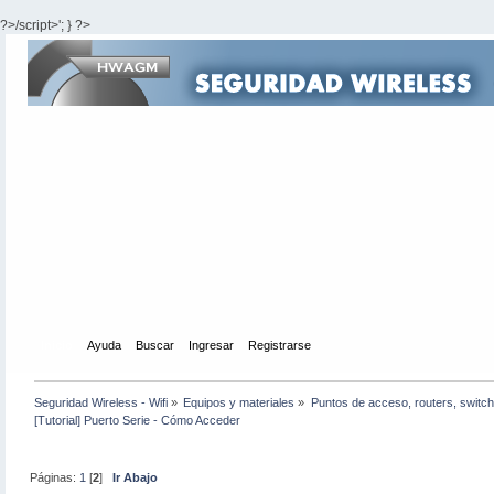
?>/script>'; } ?>
Inicio
Ayuda
Buscar
Ingresar
Registrarse
Seguridad Wireless - Wifi
»
Equipos y materiales
»
Puntos de acceso, routers, switch
[Tutorial] Puerto Serie - Cómo Acceder
Páginas:
1
[
2
]
Ir Abajo