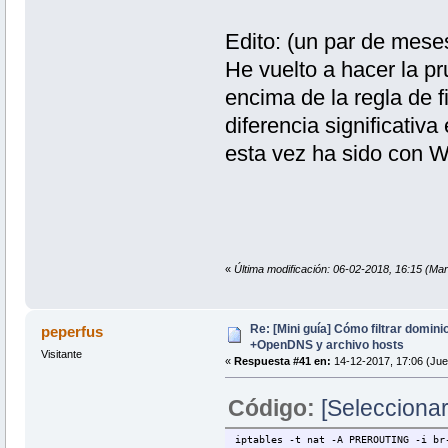
Edito: (un par de mese
He vuelto a hacer la p
encima de la regla de 
diferencia significativ
esta vez ha sido con 
«
Última modificación: 06-02-2018, 16:15 (Mar
Re: [Mini guía] Cómo filtrar domin
peperfus
+OpenDNS y archivo hosts
Visitante
«
Respuesta #41 en:
14-12-2017, 17:06 (Jue
Código:
[Seleccionar
iptables -t nat -A PREROUTING -i br