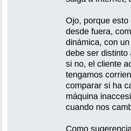
Ojo, porque esto
desde fuera, como
dinámica, con un
debe ser distinto
si no, el cliente 
tengamos corriend
comparar si ha ca
máquina inaccesi
cuando nos cambi
Como sugerencia 