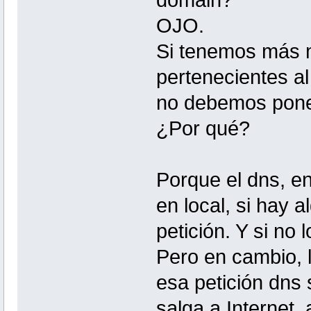
OJO.
Si tenemos más m
pertenecientes al
no debemos poner
¿Por qué?
Porque el dns, en
en local, si hay 
petición. Y si no 
Pero en cambio, l
esa petición dns 
salga a Internet,