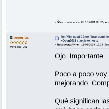
«
Última modificación: 20-07-2018, 00:52 (Vie
Re:[Mini guía] Cómo filtrar domin
peperfus
+OpenDNS y archivo hosts
«
Respuesta #44 en:
15-08-2019, 12:23 (Jue
Mensajes: 251
Ojo. Importante.
Poco a poco voy 
mejorando. Comp
Qué significan la