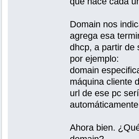
qué hace cada u
Domain nos indic
agrega esa termin
dhcp, a partir de
por ejemplo:
domain especific
máquina cliente 
url de ese pc ser
automáticament
Ahora bien. ¿Qué
domain?