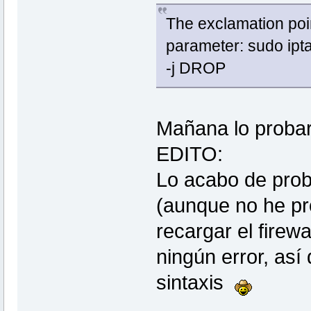
The exclamation poin
parameter: sudo ipta
-j DROP
Mañana lo probaré
EDITO:
Lo acabo de prob
(aunque no he pro
recargar el firewal
ningún error, así
sintaxis