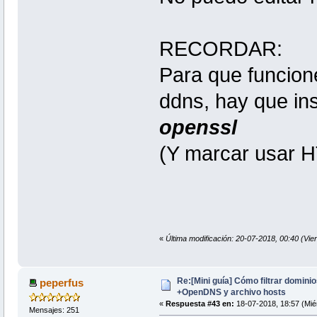
RECORDAR:
Para que funcion
ddns, hay que in
openssl
(Y marcar usar HT
«
Última modificación: 20-07-2018, 00:40 (Vie
Re:[Mini guía] Cómo filtrar domin
peperfus
+OpenDNS y archivo hosts
«
Respuesta #43 en:
18-07-2018, 18:57 (Mié
Mensajes: 251