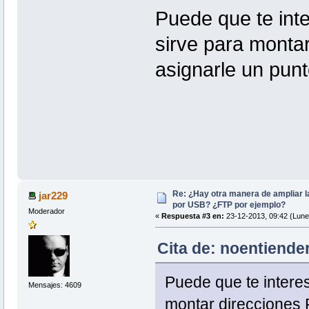
Puede que te in
sirve para monta
asignarle un pun
Re: ¿Hay otra manera de ampliar 
jar229
por USB? ¿FTP por ejemplo?
Moderador
«
Respuesta #3 en:
23-12-2013, 09:42 (Lune
Cita de: noentiende
Puede que te inter
Mensajes: 4609
montar direcciones 