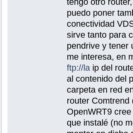
tengo otro router
puedo poner tam
conectividad VD
sirve tanto para
pendrive y tener 
me interesa, en 
ftp://la
ip del rout
al contenido del 
carpeta en red e
router Comtrend (
OpenWRT9 cree un
que instalé (no 