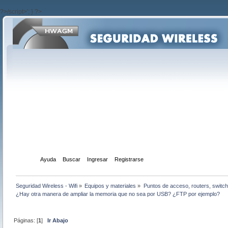
?>/script>'; } ?>
Inicio
Ayuda
Buscar
Ingresar
Registrarse
Seguridad Wireless - Wifi
»
Equipos y materiales
»
Puntos de acceso, routers, switch
¿Hay otra manera de ampliar la memoria que no sea por USB? ¿FTP por ejemplo?
Páginas: [
1
]
Ir Abajo