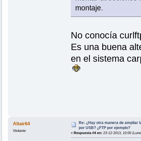
montaje.
No conocía curlft
Es una buena alt
en el sistema ca
Re: ¿Hay otra manera de ampliar 
Altair64
por USB? ¿FTP por ejemplo?
Visitante
«
Respuesta #4 en:
23-12-2013, 10:00 (Lune