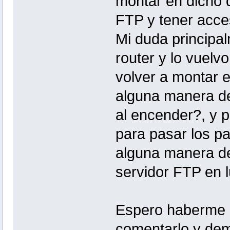
montar en dicho d
FTP y tener acces
Mi duda principa
router y lo vuelv
volver a montar e
alguna manera d
al encender?, y po
para pasar los p
alguna manera de
servidor FTP en 
Espero haberme e
comentarlo y de