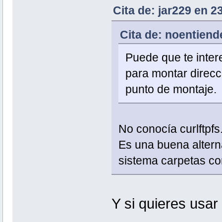
Cita de: jar229 en 2
Cita de: noentiend
Puede que te inte
para montar direcc
punto de montaje.
No conocía curlftpfs
Es una buena alterna
sistema carpetas c
Y si quieres usa