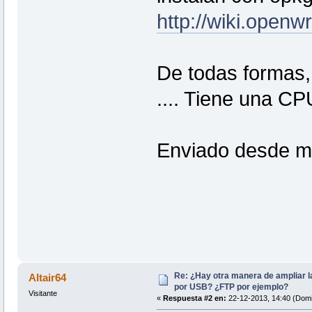
http://wiki.openwr
De todas formas,
.... Tiene una C
Enviado desde m
Re: ¿Hay otra manera de ampliar 
Altair64
por USB? ¿FTP por ejemplo?
Visitante
«
Respuesta #2 en:
22-12-2013, 14:40 (Domi