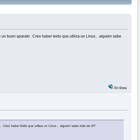
e un buen aparato. Creo haber leido que utiliza un Linux... alguien sabe
En línea
. Creo haber leido que utiliza un Linux... alguien sabe más de él?