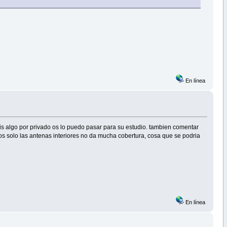
En línea
s algo por privado os lo puedo pasar para su estudio. tambien comentar
dos solo las antenas interiores no da mucha cobertura, cosa que se podria
En línea