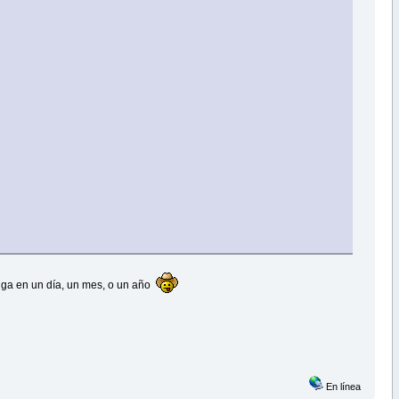
salga en un día, un mes, o un año
En línea