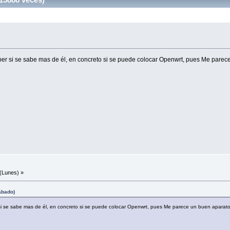
saber si se sabe mas de él, en concreto si se puede colocar Openwrt, pues Me parec
(Lunes) »
ábado)
r si se sabe mas de él, en concreto si se puede colocar Openwrt, pues Me parece un buen aparato