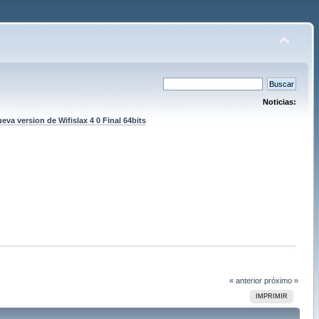
Noticias:
eva version de Wifislax 4 0 Final 64bits
« anterior
próximo »
IMPRIMIR