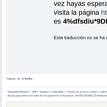
vez hayas espera
visita la página
ht
es
4%dfsdiu*9D
Esta traducción no se ha 
Páginas: [
1
]
Ir Arriba
Seguridad Wireless - Wifi
»
Equipos y materiales
»
Puntos de acceso, routers, switch
Ayuda para entrar en modo de recuperación en Arcadyan VRV9510KWAC23 liveboxn