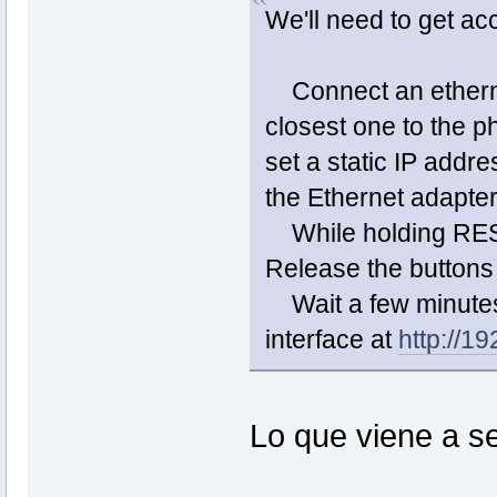
We'll need to get a
Connect an ethernet
closest one to the 
set a static IP addr
the Ethernet adapter
While holding RESE
Release the buttons
Wait a few minutes 
interface at
http://1
Lo que viene a se