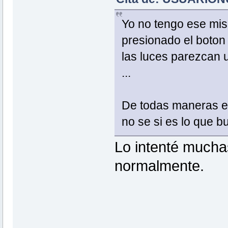
Yo no tengo ese mi
presionado el boton 
las luces parezcan u
...
De todas maneras es
no se si es lo que b
Lo intenté mucha
normalmente.