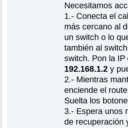
Necesitamos acce
1.- Conecta el ca
más cercano al de
un switch o lo q
también al switch
switch. Pon la IP
192.168.1.2
y pu
2.- Mientras man
enciende el rout
Suelta los boton
3.- Espera unos 
de recuperación y