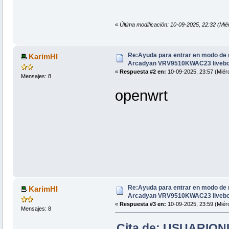
«
Última modificación: 10-09-2025, 22:32 (
Re:Ayuda para entrar en modo de 
KarimHI
Arcadyan VRV9510KWAC23 livebo
«
Respuesta #2 en:
10-09-2025, 23:57 (Miérc
Mensajes: 8
openwrt
Re:Ayuda para entrar en modo de 
KarimHI
Arcadyan VRV9510KWAC23 livebo
«
Respuesta #3 en:
10-09-2025, 23:59 (Miérc
Mensajes: 8
Cita de: USUARIONU