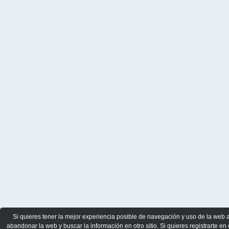
Si quieres tener la mejor experiencia posible de navegación y uso de la web 
abandonar la web y buscar la información en otro sitio. Si quieres registrarte en