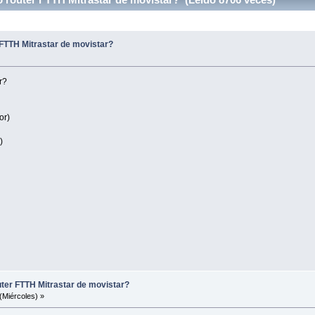
 FTTH Mitrastar de movistar?
r?
or)
)
uter FTTH Mitrastar de movistar?
(Miércoles) »