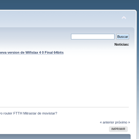
Noticias:
eva version de Wifislax 4 0 Final 64bits
vo router FTTH Mitrastar de movistar?
« anterior
próximo »
IMPRIMIR