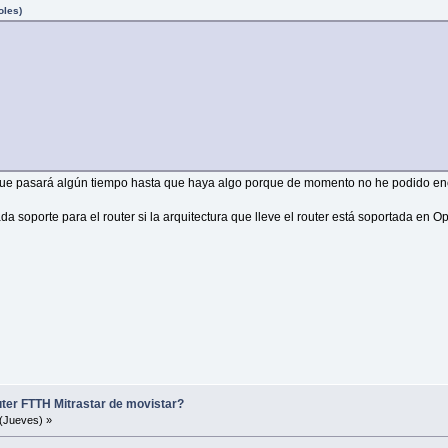
oles)
 que pasará algún tiempo hasta que haya algo porque de momento no he podido enco
 soporte para el router si la arquitectura que lleve el router está soportada en O
uter FTTH Mitrastar de movistar?
(Jueves) »