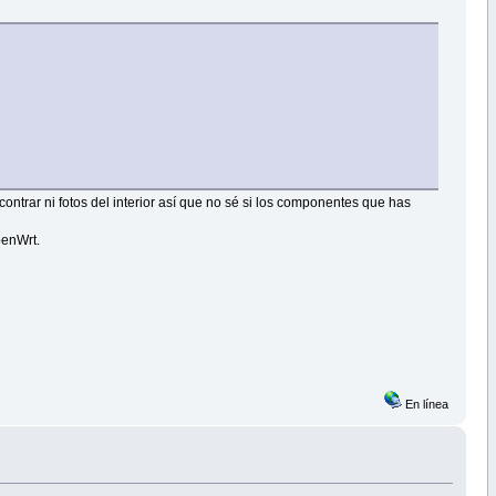
ntrar ni fotos del interior así que no sé si los componentes que has
penWrt.
En línea