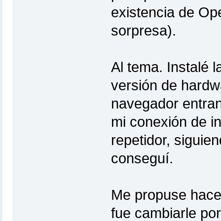
existencia de Op
sorpresa).
Al tema. Instalé
versión de hardwa
navegador entran
mi conexión de i
repetidor, siguien
conseguí.
Me propuse hacer
fue cambiarle por 