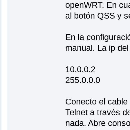
openWRT. En cua
al botón QSS y s
En la configuració
manual. La ip del
10.0.0.2
255.0.0.0
Conecto el cable
Telnet a través d
nada. Abre conso