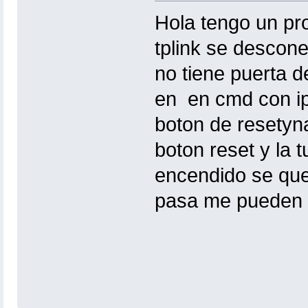
Hola tengo un pro
tplink se descon
no tiene puerta 
en en cmd con ip
boton de resetyn
boton reset y la t
encendido se que
pasa me pueden d