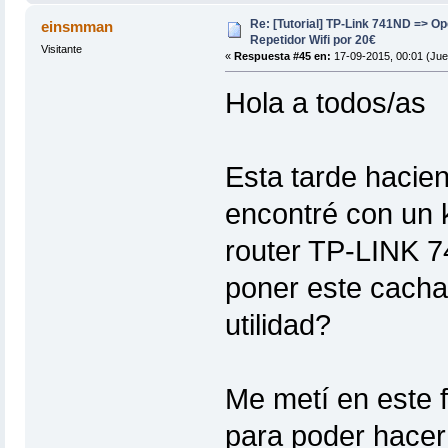
Re: [Tutorial] TP-Link 741ND => 
einsmman
Repetidor Wifi por 20€
Visitante
«
Respuesta #45 en:
17-09-2015, 00:01 (Jue
Hola a todos/as
Esta tarde hacien
encontré con un 
router TP-LINK 
poner este cacha
utilidad?
Me metí en este f
para poder hacer 