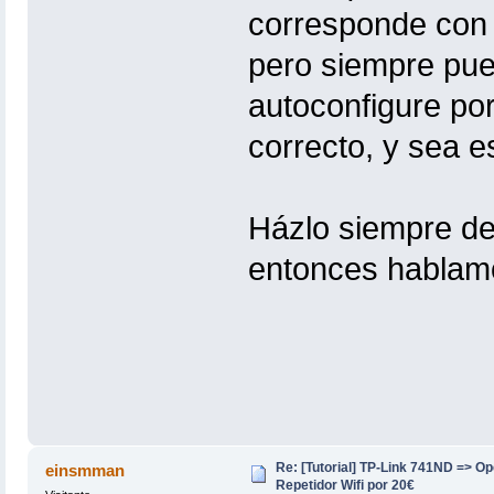
corresponde con 
pero siempre pue
autoconfigure por
correcto, y sea e
Házlo siempre de
entonces hablamos
Re: [Tutorial] TP-Link 741ND => 
einsmman
Repetidor Wifi por 20€