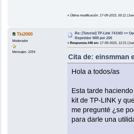
«
Última modificación: 17-09-2015, 00:11 (Ju
Re: [Tutorial] TP-Link 741ND => 
Tki2000
Repetidor Wifi por 20€
Moderador
«
Respuesta #46 en:
17-09-2015, 12:21 (Jue
Mensajes: 2254
Cita de: einsmman e
Hola a todos/as
Esta tarde haciendo 
kit de TP-LINK y qu
me pregunté ¿se pod
para darle una utili