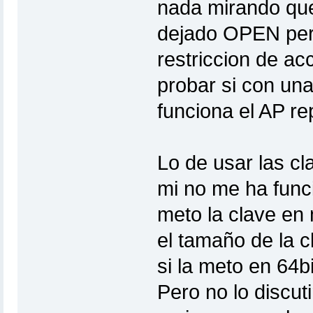
nada mirando que
dejado OPEN pero
restriccion de a
probar si con una
funciona el AP rep
Lo de usar las c
mi no me ha func
meto la clave en
el tamaño de la cl
si la meto en 64
Pero no lo discut