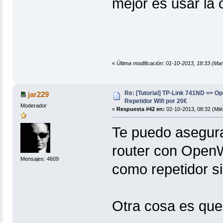
mejor es usar la
«
Última modificación: 01-10-2013, 18:33 (Mar
Re: [Tutorial] TP-Link 741ND => 
jar229
Repetidor Wifi por 20€
Moderador
«
Respuesta #42 en:
02-10-2013, 08:32 (Mié
Te puedo asegura
router con OpenW
Mensajes: 4609
como repetidor s
Otra cosa es que 