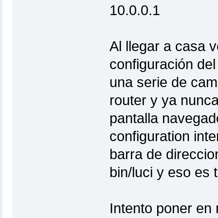
10.0.0.1
Al llegar a casa v
configuración del
una serie de cambi
router y ya nunc
pantalla navegad
configuration int
barra de direccio
bin/luci y eso es 
Intento poner en 