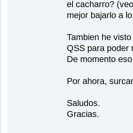
el cacharro? (veo 
mejor bajarlo a 
Tambien he visto
QSS para poder re
De momento eso 
Por ahora, surcan
Saludos.
Gracias.