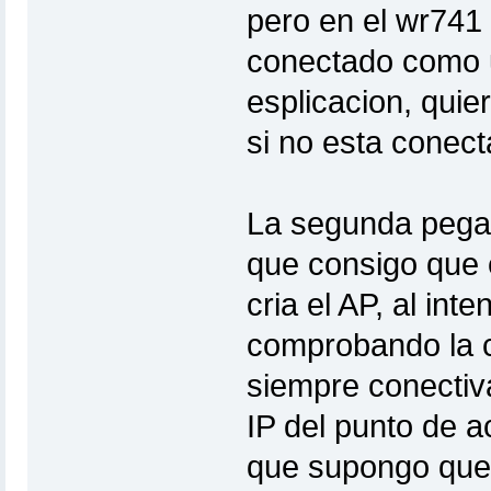
pero en el wr741 
conectado como u
esplicacion, quie
si no esta conect
La segunda pega
que consigo que 
cria el AP, al int
comprobando la c
siempre conectiva
IP del punto de a
que supongo que 