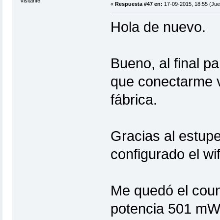
Visitante
«
Respuesta #47 en:
17-09-2015, 18:55 (Jue
Hola de nuevo.
Bueno, al final p
que conectarme vi
fábrica.
Gracias al estupe
configurado el wi
Me quedó el coun
potencia 501 mW.