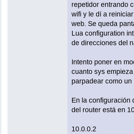
repetidor entrando c
wifi y le dí a reinic
web. Se queda panta
Lua configuration in
de direcciones del n
Intento poner en mo
cuanto sys empieza 
parpadear como un 
En la configuración d
del router está en 1
10.0.0.2