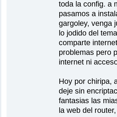
toda la config. a
pasamos a instal
gargoley, venga j
lo jodido del tem
comparte internet
problemas pero po
internet ni acceso
Hoy por chiripa, a
deje sin encripta
fantasias las mias
la web del router