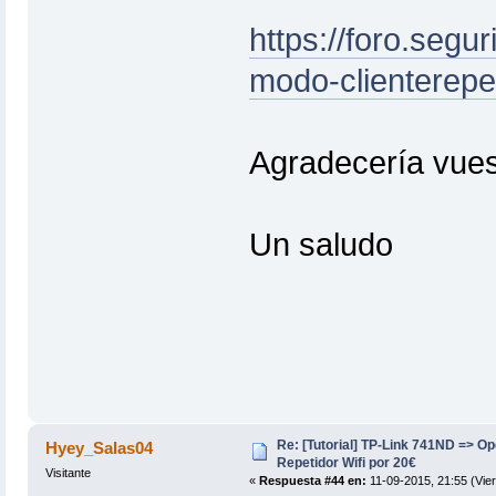
https://foro.segu
modo-clienterepe
Agradecería vues
Un saludo
Re: [Tutorial] TP-Link 741ND => 
Hyey_Salas04
Repetidor Wifi por 20€
Visitante
«
Respuesta #44 en:
11-09-2015, 21:55 (Vier