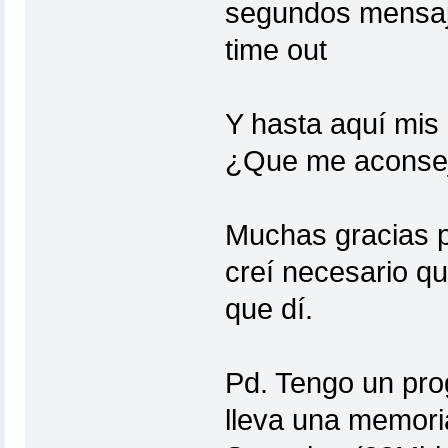
segundos mensaje
time out
Y hasta aquí mis
¿Que me aconsej
Muchas gracias p
creí necesario qu
que dí.
Pd. Tengo un pro
lleva una memori