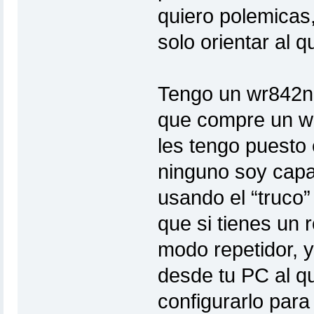
quiero polemicas,
solo orientar al q
Tengo un wr842nd 
que compre un wr
les tengo puesto 
ninguno soy capa
usando el “truco”
que si tienes un 
modo repetidor, y
desde tu PC al qu
configurarlo para