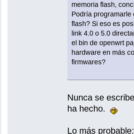
memoria flash, conc
Podría programarle d
flash? Si eso es posi
link 4.0 o 5.0 direc
el bin de openwrt par
hardware en más co
firmwares?
Nunca se escribe
ha hecho.
Lo más probable: