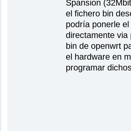
Spansion (32Mbit
el fichero bin des
podría ponerle el 
directamente via 
bin de openwrt pa
el hardware en 
programar dichos