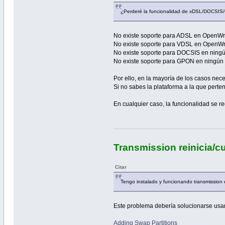
¿Perderé la funcionalidad de xDSL/DOCSIS
No existe soporte para ADSL en OpenWrt
No existe soporte para VDSL en OpenWrt
No existe soporte para DOCSIS en ningú
No existe soporte para GPON en ningún 
Por ello, en la mayoría de los casos nec
Si no sabes la plataforma a la que perten
En cualquier caso, la funcionalidad se re
Transmission reinicia/cu
Citar
Tengo instalado y funcionando transmission e
Este problema debería solucionarse usa
Adding Swap Partitions