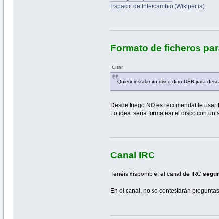
Espacio de Intercambio (Wikipedia)
Formato de ficheros pa
Citar
Quiero instalar un disco duro USB para des
Desde luego NO es recomendable usar
Lo ideal sería formatear el disco con un 
Canal IRC
Tenéis disponible, el canal de IRC
segur
En el canal, no se contestarán preguntas