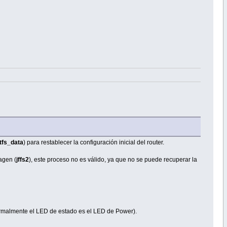
tfs_data
) para restablecer la configuración inicial del router.
magen (
jffs2
), este proceso no es válido, ya que no se puede recuperar la
malmente el LED de estado es el LED de Power).