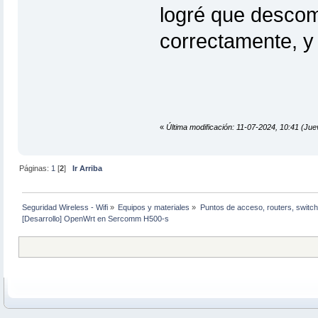
logré que descomp
correctamente, y a
«
Última modificación: 11-07-2024, 10:41 (Jue
Páginas:
1
[
2
]
Ir Arriba
Seguridad Wireless - Wifi
»
Equipos y materiales
»
Puntos de acceso, routers, switch
[Desarrollo] OpenWrt en Sercomm H500-s