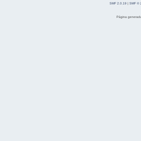
SMF 2.0.19
|
SMF © 
Página generada