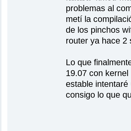
problemas al comp
metí la compilaci
de los pinchos wi
router ya hace 
Lo que finalment
19.07 con kernel
estable intentaré
consigo lo que q