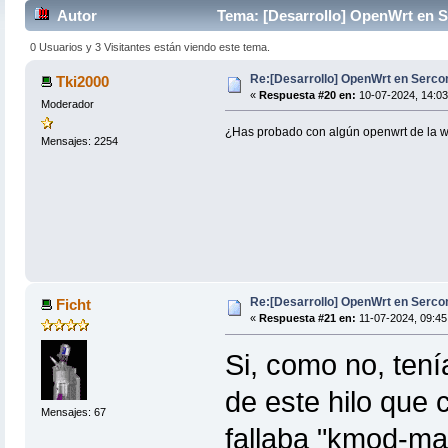
Autor
Tema: [Desarrollo] OpenWrt en 
0 Usuarios y 3 Visitantes están viendo este tema.
Re:[Desarrollo] OpenWrt en Serc
Tki2000
«
Respuesta #20 en:
10-07-2024, 14:03
Moderador
¿Has probado con algún openwrt de la we
Mensajes: 2254
Re:[Desarrollo] OpenWrt en Serc
Ficht
«
Respuesta #21 en:
11-07-2024, 09:45
Si, como no, ten
de este hilo que 
Mensajes: 67
fallaba "kmod-ma