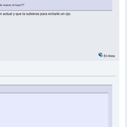
 de nuevo el tuyo??
n actual y que la subieras para echarle un ojo.
En línea