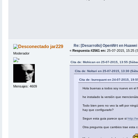
Re: [Desarrollo] OpenWrt en Huawe
jar229
«
Respuesta #2561 en:
25-07-2015, 15:25 (
Moderador
Cita de: Mohican en 25-07-2015, 13:55 (Sába
Cita de: Noltari en 25-07-2015, 13:30 (Sáb
Cita de: burequant en 24-07-2015, 19:5
Mensajes: 4609
Hola buenas a todos soy nuevo en el f
he instalado la versión que mencionái
Todo bien pero no veo la wifi por ning
hay que configurarlo?
Segun esta guia parece que si
http://
Otra pregunta que cambios trae esta com