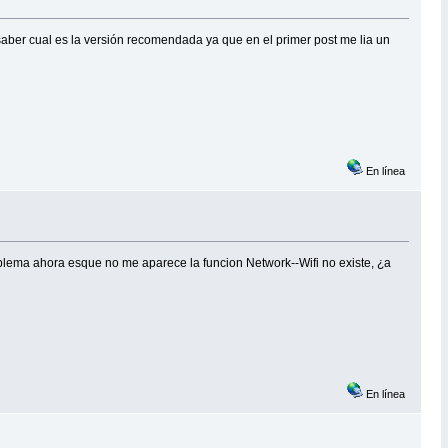
ber cual es la versión recomendada ya que en el primer post me lia un
En línea
blema ahora esque no me aparece la funcion Network--Wifi no existe, ¿a
En línea