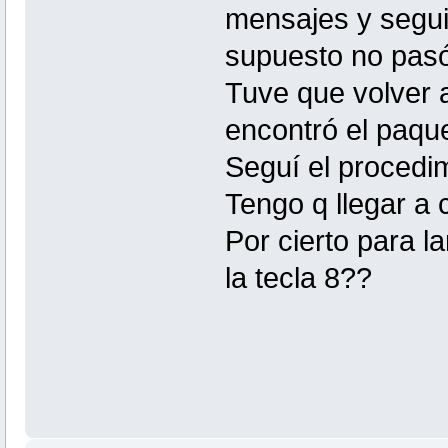
mensajes y segui 
supuesto no pas
Tuve que volver 
encontró el paque
Seguí el procedim
Tengo q llegar a
Por cierto para l
la tecla 8??