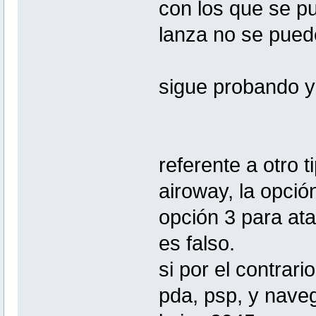
con los que se pu
lanza no se puede
sigue probando y
referente a otro 
airoway, la opció
opción 3 para ata
es falso.
si por el contrari
pda, psp, y nave