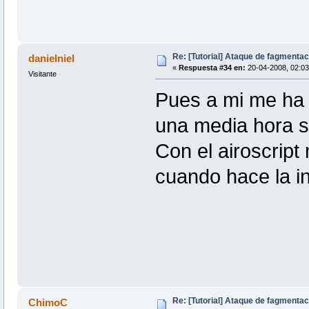
Re: [Tutorial] Ataque de fagmentac
danielniel
«
Respuesta #34 en:
20-04-2008, 02:03
Visitante
Pues a mi me ha 
una media hora 
Con el airoscrip
cuando hace la i
Re: [Tutorial] Ataque de fagmentac
ChimoC