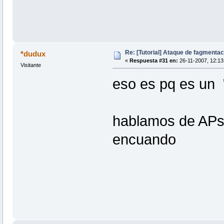
Re: [Tutorial] Ataque de fagmentac
*dudux
«
Respuesta #31 en:
26-11-2007, 12:13
Visitante
eso es pq es un
hablamos de APs 
encuando