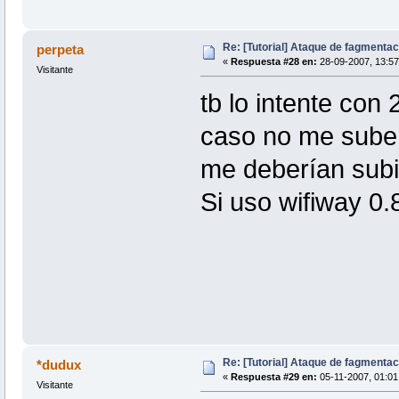
Re: [Tutorial] Ataque de fagmentac
perpeta
«
Respuesta #28 en:
28-09-2007, 13:57
Visitante
tb lo intente con
caso no me suben 
me deberían subir
Si uso wifiway 0.
Re: [Tutorial] Ataque de fagmentac
*dudux
«
Respuesta #29 en:
05-11-2007, 01:01
Visitante