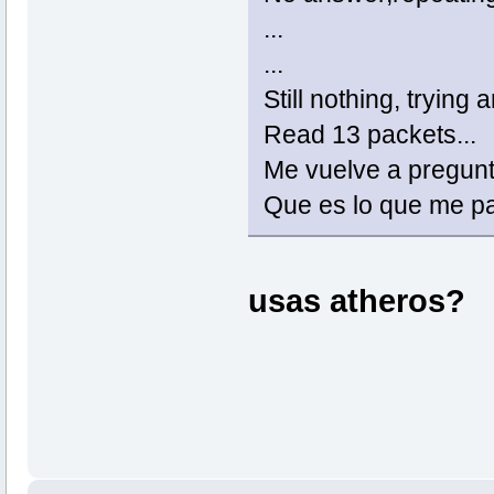
...
...
Still nothing, trying 
Read 13 packets...
Me vuelve a pregunta
Que es lo que me p
usas atheros?