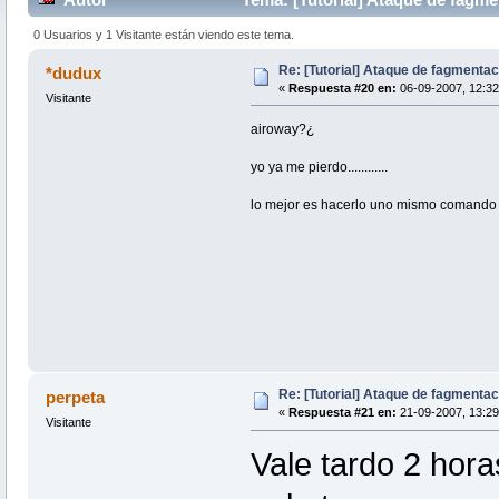
0 Usuarios y 1 Visitante están viendo este tema.
Re: [Tutorial] Ataque de fagmentac
*dudux
«
Respuesta #20 en:
06-09-2007, 12:32
Visitante
airoway?¿
yo ya me pierdo............
lo mejor es hacerlo uno mismo comando a coma
Re: [Tutorial] Ataque de fagmentac
perpeta
«
Respuesta #21 en:
21-09-2007, 13:29
Visitante
Vale tardo 2 hora