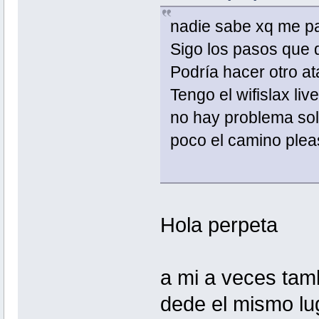
nadie sabe xq me p
Sigo los pasos que di
Podría hacer otro at
Tengo el wifislax liv
no hay problema sol
poco el camino plea
Hola perpeta
a mi a veces tam
dede el mismo lu