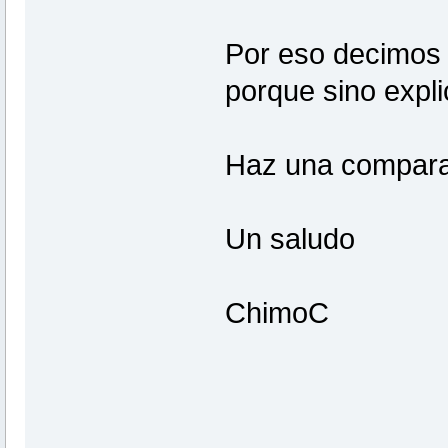
Por eso decimos q
porque sino expli
Haz una comparati
Un saludo
ChimoC