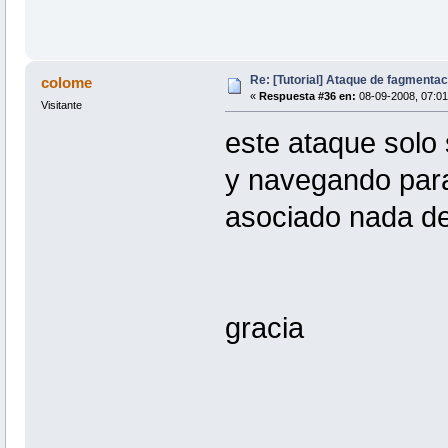
Re: [Tutorial] Ataque de fagmentac
colome
«
Respuesta #36 en:
08-09-2008, 07:01
Visitante
este ataque solo
y navegando para 
asociado nada 
gracia