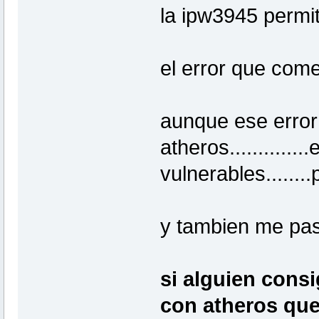
la ipw3945 permi
el error que comen
aunque ese erro
atheros..........
vulnerables......
y tambien me pasa
si alguien cons
con atheros que