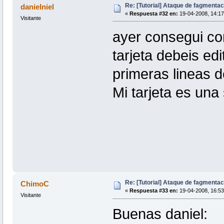
Re: [Tutorial] Ataque de fagmentac
danielniel
«
Respuesta #32 en:
19-04-2008, 14:17
Visitante
ayer consegui con
tarjeta debeis edi
primeras lineas d
Mi tarjeta es un
Re: [Tutorial] Ataque de fagmentac
ChimoC
«
Respuesta #33 en:
19-04-2008, 16:53
Visitante
Buenas daniel: