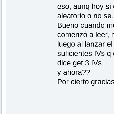
eso, aunq hoy si 
aleatorio o no se.
Bueno cuando me e
comenzó a leer, 
luego al lanzar e
suficientes IVs q
dice get 3 IVs...
y ahora??
Por cierto gracia