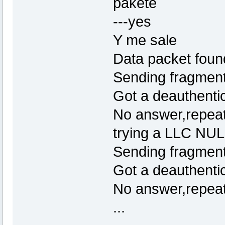
pakete
---yes
Y me sale
Data packet foun
Sending fragment
Got a deauthentic
No answer,repeati
trying a LLC NUL
Sending fragment
Got a deauthentic
No answer,repeati
...