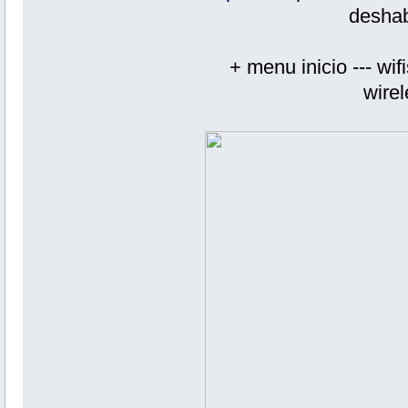
deshab
+ menu inicio --- wifi
wire