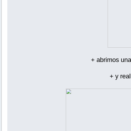
+ abrimos una
+ y rea