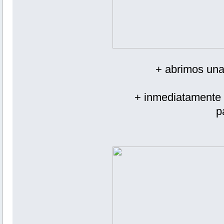
+ abrimos una
+ inmediatamente 
p