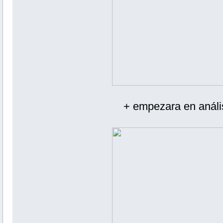
+ empezara en anális