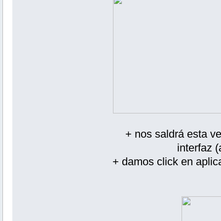
+ nos saldrá esta v
interfaz 
+ damos click en aplic