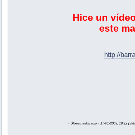
Hice un víde
este ma
http://bar
«
Última modificación: 17-01-2009, 19:22 (Sáb