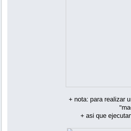
+ nota: para realizar
"mac
+ asi que ejecuta