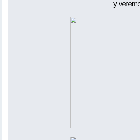
y verem