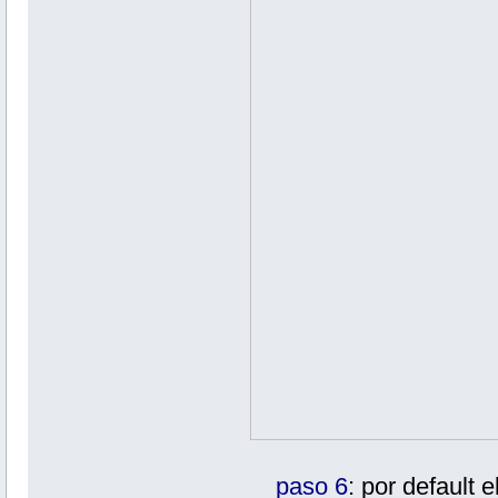
paso 6
: por default 