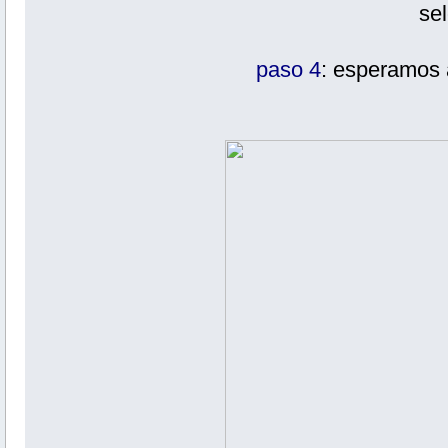
se
paso 4
: esperamos 