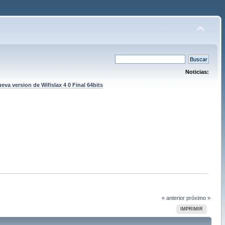
Noticias:
eva version de Wifislax 4 0 Final 64bits
« anterior
próximo »
IMPRIMIR