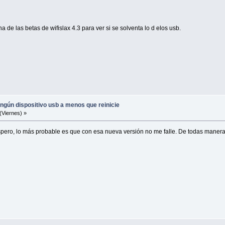
 de las betas de wifislax 4.3 para ver si se solventa lo d elos usb.
ingún dispositivo usb a menos que reinicie
(Viernes) »
 espero, lo más probable es que con esa nueva versión no me falle. De todas maneras