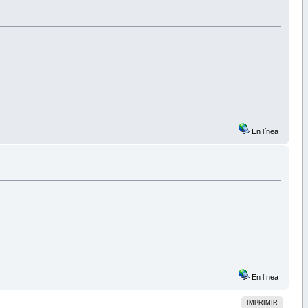
En línea
En línea
IMPRIMIR