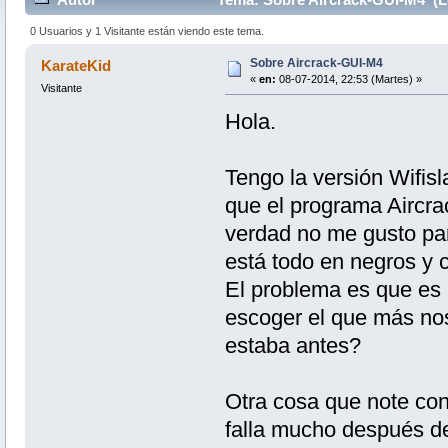
0 Usuarios y 1 Visitante están viendo este tema.
Sobre Aircrack-GUI-M4
KarateKid
«
en:
08-07-2014, 22:53 (Martes) »
Visitante
Hola.
Tengo la versión Wifisl
que el programa Aircr
verdad no me gusto para
está todo en negros y c
El problema es que es 
escoger el que más no
estaba antes?
Otra cosa que note con
falla mucho después de