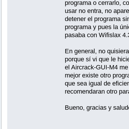
programa o cerrarlo, co
usar no entra, no apare
detener el programa si
programa y pues la úni
pasaba con Wifislax 4.
En general, no quisier
porque sí vi que le hi
el Aircrack-GUI-M4 me 
mejor existe otro progr
que sea igual de eficie
recomendaran otro par
Bueno, gracias y salud