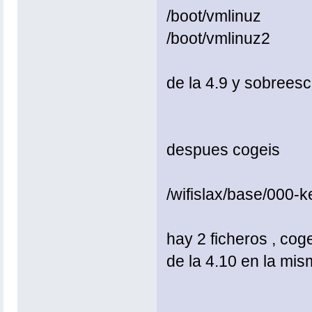
/boot/vmlinuz
/boot/vmlinuz2
de la 4.9 y sobreescr
despues cogeis
/wifislax/base/000-k
hay 2 ficheros , coge
de la 4.10 en la mis