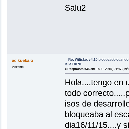
Salu2
Re: Wifislax v4.10 bloqueado cuand
acikuekalo
la RT3070.
Visitante
«
Respuesta #35 en:
18-11-2015, 21:47 (Miér
Hola....tengo en u
todo correcto....
isos de desarrollo
bloqueaba al esc
dia16/11/15....y s