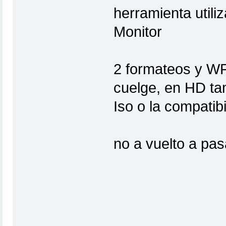
herramienta util
Monitor
2 formateos y W
cuelge, en HD ta
Iso o la compatib
no a vuelto a pas