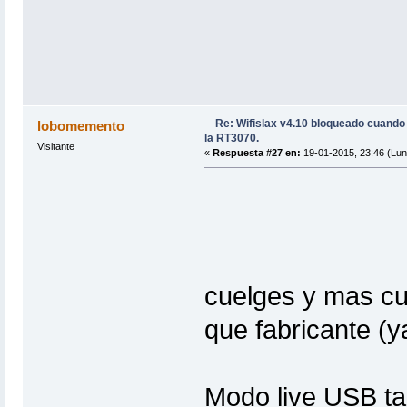
Re: Wifislax v4.10 bloqueado cuand
lobomemento
la RT3070.
Visitante
«
Respuesta #27 en:
19-01-2015, 23:46 (Lun
cuelges y mas cue
que fabricante (y
Modo live USB tan