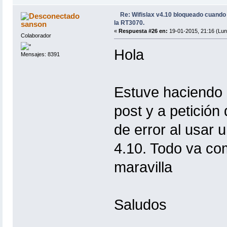
Re: Wifislax v4.10 bloqueado cuand
la RT3070.
sanson
«
Respuesta #26 en:
19-01-2015, 21:16 (Lun
Colaborador
Hola
Mensajes: 8391
Estuve haciendo p
post y a petición
de error al usar 
4.10. Todo va co
maravilla
Saludos