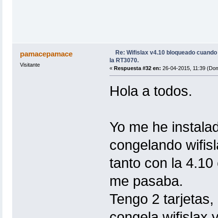
Re: Wifislax v4.10 bloqueado cuand
pamacepamace
la RT3070.
Visitante
«
Respuesta #32 en:
26-04-2015, 11:39 (Dom
Hola a todos.
Yo me he instalad
congelando wifisl
tanto con la 4.10
me pasaba.
Tengo 2 tarjetas
congela wifislax 