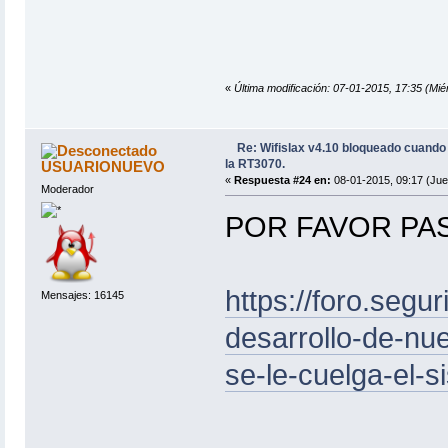
«
Última modificación: 07-01-2015, 17:35 (
Re: Wifislax v4.10 bloqueado cuand
la RT3070.
USUARIONUEVO
«
Respuesta #24 en:
08-01-2015, 09:17 (Jue
Moderador
POR FAVOR PA
https://foro.segu
Mensajes: 16145
desarrollo-de-nue
se-le-cuelga-el-s