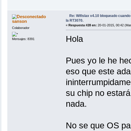
Re: Wifislax v4.10 bloqueado cuand
la RT3070.
sanson
«
Respuesta #28 en:
20-01-2015, 00:42 (Mar
Colaborador
Hola
Mensajes: 8391
Pues yo le he he
eso que este ada
ininterrumpidame
su chip no estará
nada.
No se que OS pas