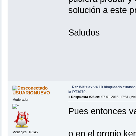
solución a este 
Saludos
Re: Wifislax v4.10 bloqueado cuand
la RT3070.
USUARIONUEVO
«
Respuesta #23 en:
07-01-2015, 17:31 (Mié
Moderador
Pues entonces va 
o en el propio ke
Mensajes: 16145