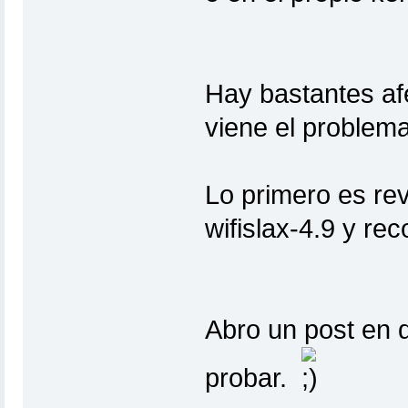
Hay bastantes af
viene el problem
Lo primero es rev
wifislax-4.9 y re
Abro un post en 
probar.