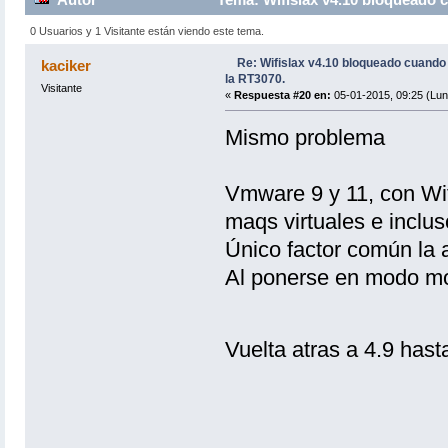
0 Usuarios y 1 Visitante están viendo este tema.
Re: Wifislax v4.10 bloqueado cuand
kaciker
la RT3070.
Visitante
«
Respuesta #20 en:
05-01-2015, 09:25 (Lun
Mismo problema
Vmware 9 y 11, con Wifi
maqs virtuales e inclu
Único factor común la 
Al ponerse en modo mon
Vuelta atras a 4.9 has