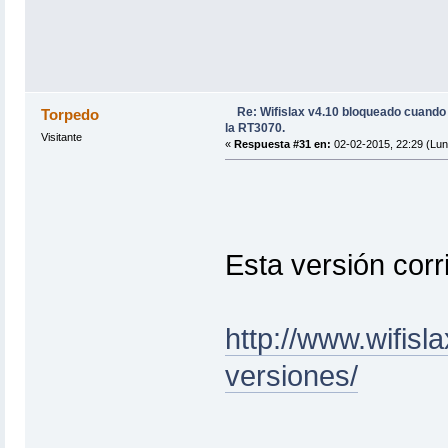
Re: Wifislax v4.10 bloqueado cuand
Torpedo
la RT3070.
Visitante
«
Respuesta #31 en:
02-02-2015, 22:29 (Lun
Esta versión corr
http://www.wifis
versiones/