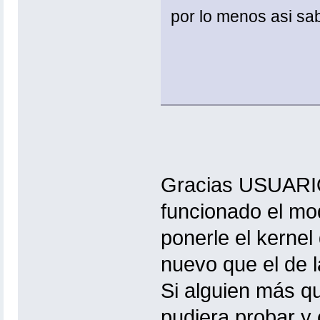
por lo menos asi sab
Gracias USUA
funcionado el mod
ponerle el kernel
nuevo que el de l
Si alguien más q
pudiera probar y 