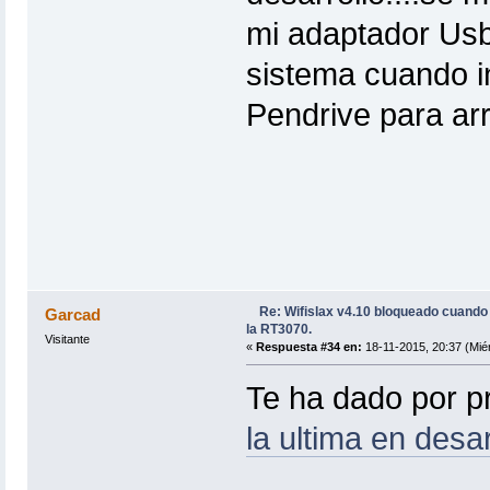
mi adaptador Usb
sistema cuando in
Pendrive para arr
Re: Wifislax v4.10 bloqueado cuand
Garcad
la RT3070.
Visitante
«
Respuesta #34 en:
18-11-2015, 20:37 (Miér
Te ha dado por p
la ultima en desar