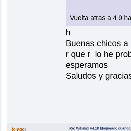
Vuelta atras a 4.9 
h
Buenas chicos a
r que r lo he pr
esperamos
Saludos y gracia
Re: Wifislax v4.10 bloqueado cuand
jcmgor