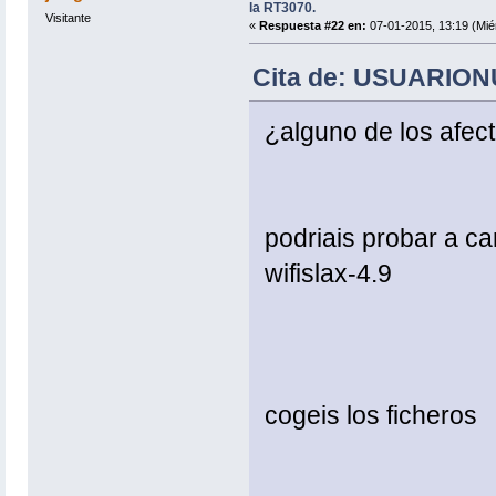
la RT3070.
Visitante
«
Respuesta #22 en:
07-01-2015, 13:19 (Mié
Cita de: USUARIONU
¿alguno de los afect
podriais probar a ca
wifislax-4.9
cogeis los ficheros