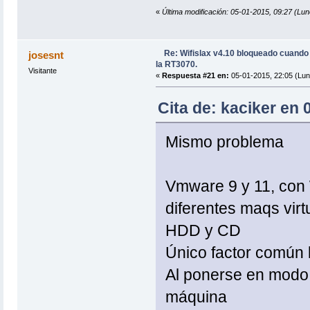
«
Última modificación: 05-01-2015, 09:27 (Lun
Re: Wifislax v4.10 bloqueado cuand
josesnt
la RT3070.
Visitante
«
Respuesta #21 en:
05-01-2015, 22:05 (Lun
Cita de: kaciker en 
Mismo problema
Vmware 9 y 11, con W
diferentes maqs virt
HDD y CD
Único factor común 
Al ponerse en modo 
máquina