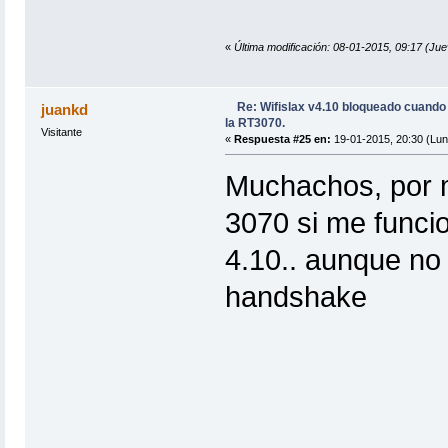
«
Última modificación: 08-01-2015, 09:17 
Re: Wifislax v4.10 bloqueado cuand
juankd
la RT3070.
Visitante
«
Respuesta #25 en:
19-01-2015, 20:30 (Lun
Muchachos, por m
3070 si me funci
4.10.. aunque no
handshake