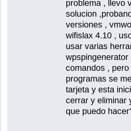
problema , llevo 
solucion ,proband
versiones , vmwor
wifislax 4.10 , u
usar varias herr
wpspingenerator 
comandos , pero g
programas se me 
tarjeta y esta ini
cerrar y eliminar
que puedo hacer