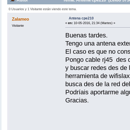
0 Usuarios y 1 Visitante están viendo este tema.
Antena cpe210
Zalameo
«
en:
10-05-2016, 21:34 (Martes) »
Visitante
Buenas tardes.
Tengo una antena exteri
El caso es que no cons
Pongo cable rj45 des de
y buscar redes des de 
herramienta de wifisla
busca des de la red del 
Podríais aportarme alg
Gracias.