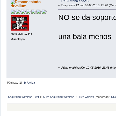
Re: Antena cpe210
drvalium
«
Respuesta #2 en:
10-05-2016, 23:48 (Mart
NO se da soporte
Mensajes: 17345
una bala menos
Misántropo
«
Última modificación: 10-05-2016, 23:48 (Mar
Páginas: [
1
]
Ir Arriba
Seguridad Wireless - Wifi
»
Suite Seguridad Wireless 
»
Live wifislax
(Moderador:
US