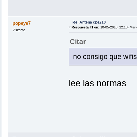
Re: Antena cpe210
popeye7
«
Respuesta #1 en:
10-05-2016, 22:18 (Mart
Visitante
Citar
no consigo que wifi
lee las normas