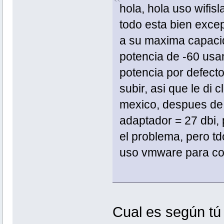
hola, hola uso wifis
todo esta bien exce
a su maxima capaci
potencia de -60 usan
potencia por defecto
subir, asi que le di
mexico, despues de
adaptador = 27 dbi,
el problema, pero td
uso vmware para co
Cual es según tú