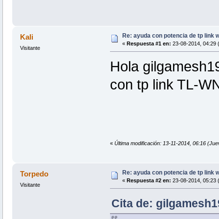
Re: ayuda con potencia de tp link
Kali
«
Respuesta #1 en:
23-08-2014, 04:29 
Visitante
Hola gilgamesh19
con tp link TL-
«
Última modificación: 13-11-2014, 06:16 (Jue
Re: ayuda con potencia de tp link
Torpedo
«
Respuesta #2 en:
23-08-2014, 05:23 
Visitante
Cita de: gilgamesh1