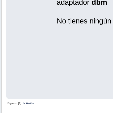
adaptador
dbm
No tienes ningún
Páginas: [
1
]
Ir Arriba