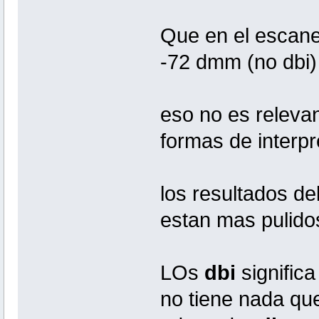
Que en el escaner
-72 dmm (no dbi)
eso no es relevan
formas de interpr
los resultados de
estan mas pulidos
LOs
dbi
significa
no tiene nada que