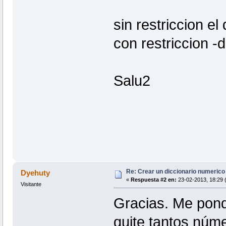
sin restriccion e
con restriccion 
Salu2
Re: Crear un diccionario numerico
Dyehuty
«
Respuesta #2 en:
23-02-2013, 18:29 
Visitante
Gracias. Me pond
quite tantos núme