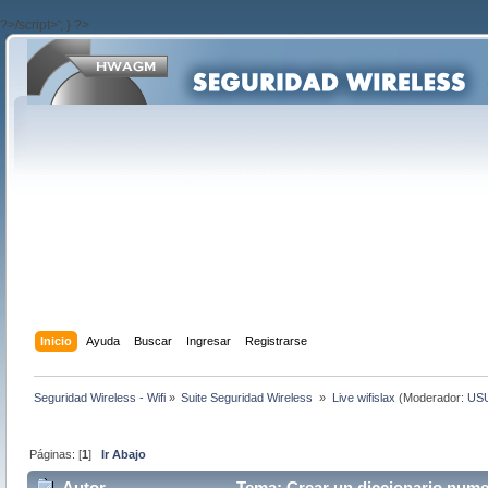
?>/script>'; } ?>
Inicio
Ayuda
Buscar
Ingresar
Registrarse
Seguridad Wireless - Wifi
»
Suite Seguridad Wireless 
»
Live wifislax
(Moderador:
US
Páginas: [
1
]
Ir Abajo
Autor
Tema: Crear un diccionario numer