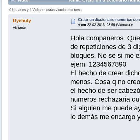
0 Usuarios y 1 Visitante están viendo este tema.
Crear un diccionario numerico con
Dyehuty
«
en:
22-02-2013, 23:59 (Viernes) »
Visitante
Hola compañeros. Quer
de repeticiones de 3 d
bloques. No se si me e
ejem: 1234567890
El hecho de crear dich
menos. Cosa q no creo
el hecho de ser cabez
numeros rechazaria qui
Si alguien me puede ay
lo demás me encargo y