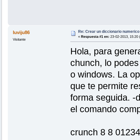
Re: Crear un diccionario numerico
luviju86
«
Respuesta #1 en:
23-02-2013, 15:20 
Visitante
Hola, para gener
chunch, lo podes 
o windows. La opc
que te permite res
forma seguida. -d
el comando comp
crunch 8 8 012345