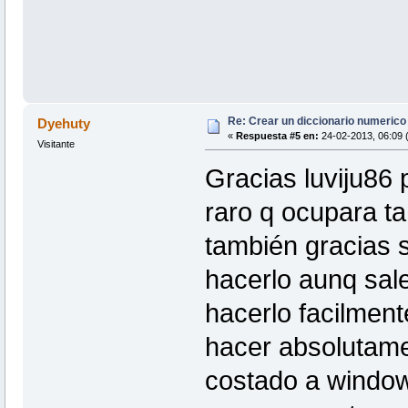
Re: Crear un diccionario numerico
Dyehuty
«
Respuesta #5 en:
24-02-2013, 06:09 
Visitante
Gracias luviju86 
raro q ocupara ta
también gracias s
hacerlo aunq sale
hacerlo facilmen
hacer absolutame
costado a window