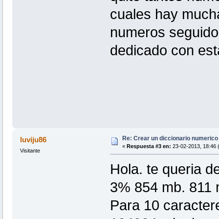
cuales hay mucha
numeros seguidos
dedicado con esta
Re: Crear un diccionario numerico
luviju86
«
Respuesta #3 en:
23-02-2013, 18:46 
Visitante
Hola. te queria de
3% 854 mb. 811 
Para 10 caracter