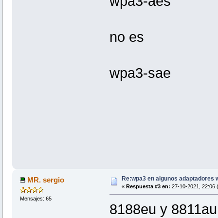
wpa3-aes
no es
wpa3-sae
Re:wpa3 en algunos adaptadores w
MR. sergio
«
Respuesta #3 en:
27-10-2021, 22:06 (
Mensajes: 65
8188eu y 8811au