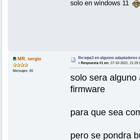
solo en windows 11
Re:wpa3 en algunos adaptadores w
MR. sergio
«
Respuesta #1 en:
27-10-2021, 21:29 (
Mensajes: 65
solo sera alguno 
firmware
para que sea co
pero se pondra b