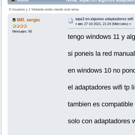
0 Usuarios y 1 Visitante están viendo este tema.
wpa3 en algunos adaptadores wifi
MR. sergio
«
en:
27-10-2021, 21:24 (Miércoles) »
Mensajes: 65
tengo windows 11 y al
si poneis la red manua
en windows 10 no pon
el adaptadores wifi tp 
tambien es compatible 
solo con adaptadores w