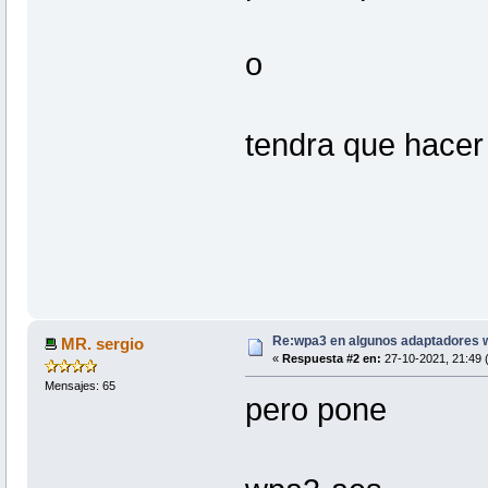
o
tendra que hace
Re:wpa3 en algunos adaptadores w
MR. sergio
«
Respuesta #2 en:
27-10-2021, 21:49 (
Mensajes: 65
pero pone