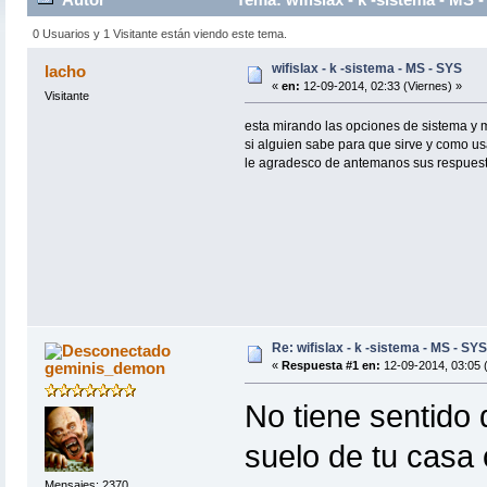
0 Usuarios y 1 Visitante están viendo este tema.
wifislax - k -sistema - MS - SYS
lacho
«
en:
12-09-2014, 02:33 (Viernes) »
Visitante
esta mirando las opciones de sistema y 
si alguien sabe para que sirve y como us
le agradesco de antemanos sus respues
Re: wifislax - k -sistema - MS - SYS
geminis_demon
«
Respuesta #1 en:
12-09-2014, 03:05 (
No tiene sentido 
suelo de tu casa 
Mensajes: 2370