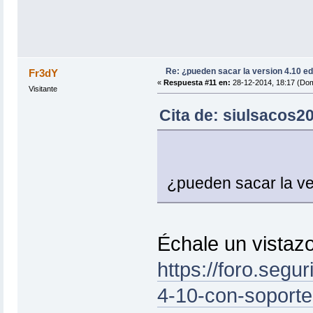
Re: ¿pueden sacar la version 4.10 e
Fr3dY
«
Respuesta #11 en:
28-12-2014, 18:17 (Dom
Visitante
Cita de: siulsacos20
¿pueden sacar la v
Échale un vistazo
https://foro.segur
4-10-con-soporte