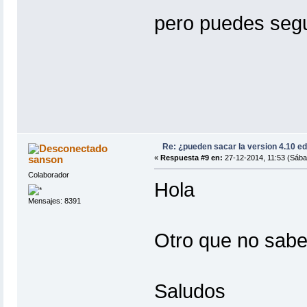
pero puedes seg
Re: ¿pueden sacar la version 4.10 e
sanson
«
Respuesta #9 en:
27-12-2014, 11:53 (Sába
Colaborador
Hola
Mensajes: 8391
Otro que no sab
Saludos