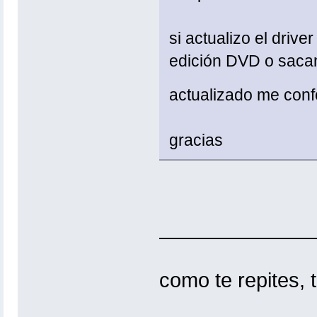
si actualizo el drive
edición DVD o sacan 
actualizado me con
gracias
_____________
como te repites, t