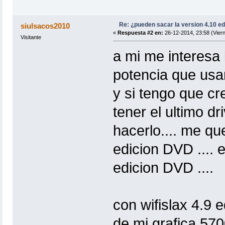
Re: ¿pueden sacar la version 4.10 e
siulsacos2010
«
Respuesta #2 en:
26-12-2014, 23:58 (Viern
Visitante
a mi me interesa 
potencia que usan
y si tengo que cr
tener el ultimo dr
hacerlo.... me qu
edicion DVD .... 
edicion DVD ....
con wifislax 4.9 
de mi grafica 570