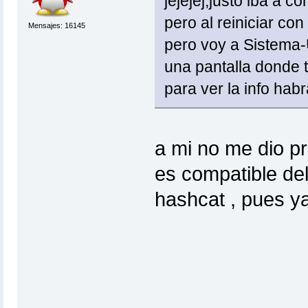
jejejej,justo iba a c
pero al reiniciar co
Mensajes: 16145
pero voy a Sistema-
una pantalla donde t
para ver la info h
a mi no me dio pr
es compatible del
hashcat , pues ya