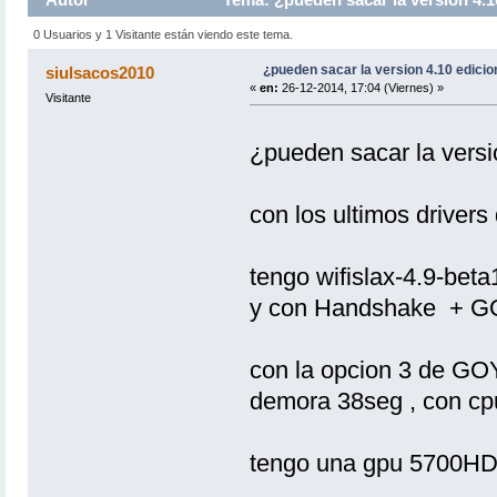
0 Usuarios y 1 Visitante están viendo este tema.
¿pueden sacar la version 4.10 edici
siulsacos2010
«
en:
26-12-2014, 17:04 (Viernes) »
Visitante
¿pueden sacar la ver
con los ultimos drivers d
tengo wifislax-4.9-beta
y con Handshake + GOY
con la opcion 3 de GOY
demora 38seg , con cp
tengo una gpu 5700HD y