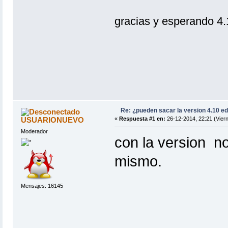
gracias y esperando 4
Re: ¿pueden sacar la version 4.10 e
USUARIONUEVO
«
Respuesta #1 en:
26-12-2014, 22:21 (Viern
Moderador
con la version n
mismo.
Mensajes: 16145