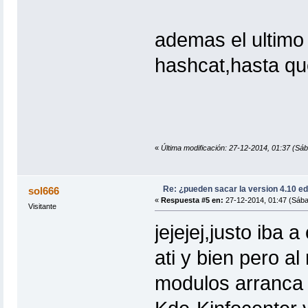
ademas el ultimo 
hashcat,hasta qu
«
Última modificación: 27-12-2014, 01:37 
Re: ¿pueden sacar la version 4.10 e
sol666
«
Respuesta #5 en:
27-12-2014, 01:47 (Sába
Visitante
jejejej,justo iba
ati y bien pero al
modulos arranca 