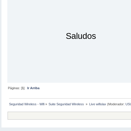
Saludos
Páginas: [
1
]
Ir Arriba
Seguridad Wireless - Wifi
»
Suite Seguridad Wireless 
»
Live wifislax
(Moderador:
US