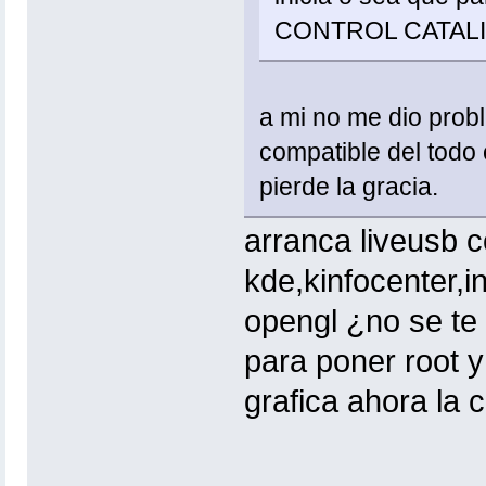
CONTROL CATAL
a mi no me dio probl
compatible del todo 
pierde la gracia.
arranca liveusb co
kde,kinfocenter,i
opengl ¿no se te v
para poner root y
grafica ahora la c