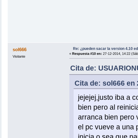
Re: ¿pueden sacar la version 4.10 e
sol666
«
Respuesta #10 en:
27-12-2014, 14:22 (Sáb
Visitante
Cita de: USUARIONU
Cita de: sol666 en
jejejej,justo iba a
bien pero al reinic
arranca bien pero 
el pc vueve a una p
inicia o sea que pa