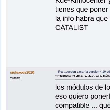
Kde-Kinfocenter 
tienes que poner 
la info habra qu
CATALIST
Re: ¿pueden sacar la version 4.10 e
siulsacos2010
«
Respuesta #6 en:
27-12-2014, 02:37 (Sába
Visitante
los módulos de lo
eso quiero ponerl
compatible ... que