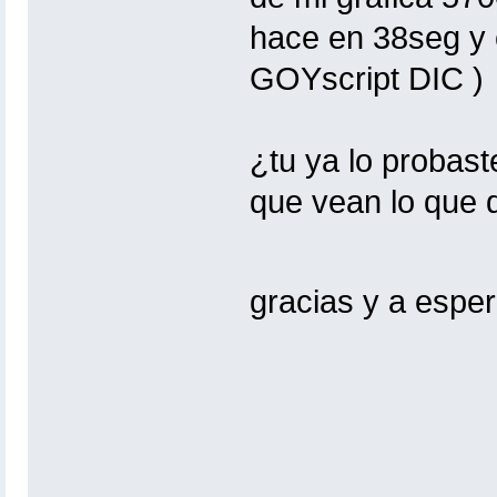
hace en 38seg y 
GOYscript DIC )
¿tu ya lo probast
que vean lo que d
gracias y a espe