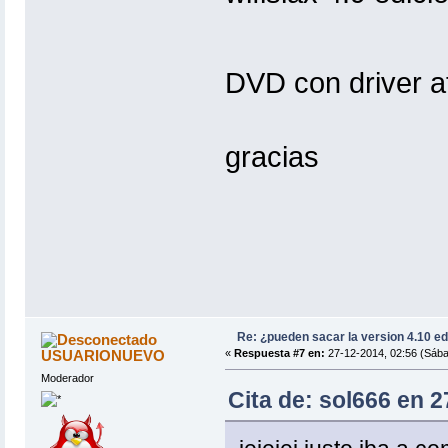
DVD con driver a
gracias
Re: ¿pueden sacar la version 4.10 e
USUARIONUEVO
«
Respuesta #7 en:
27-12-2014, 02:56 (Sába
Moderador
Cita de: sol666 en 