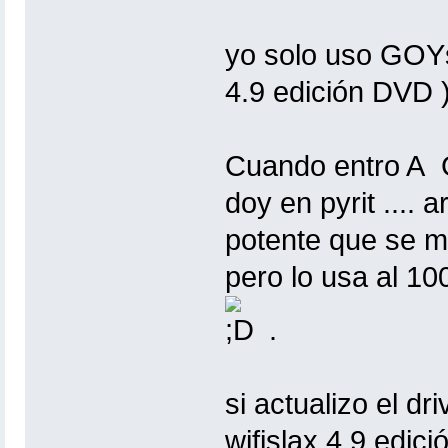
yo solo uso GOYsc
4.9 edición DVD )
Cuando entro A G
doy en pyrit .... 
potente que se m
pero lo usa al 10
.
si actualizo el dr
wifislax 4.9 edic