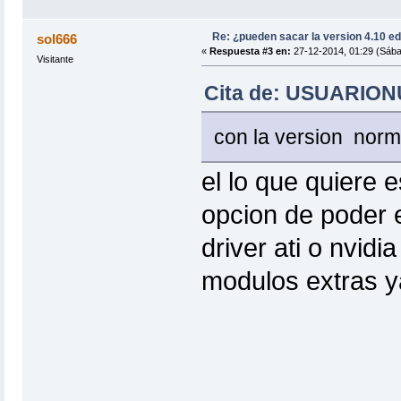
Re: ¿pueden sacar la version 4.10 e
sol666
«
Respuesta #3 en:
27-12-2014, 01:29 (Sába
Visitante
Cita de: USUARIONU
con la version norm
el lo que quiere 
opcion de poder e
driver ati o nvidi
modulos extras y