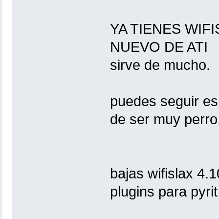
YA TIENES WIF
NUEVO DE ATI (1
sirve de mucho.
puedes seguir es
de ser muy perro
bajas wifislax 4.1
plugins para pyrit