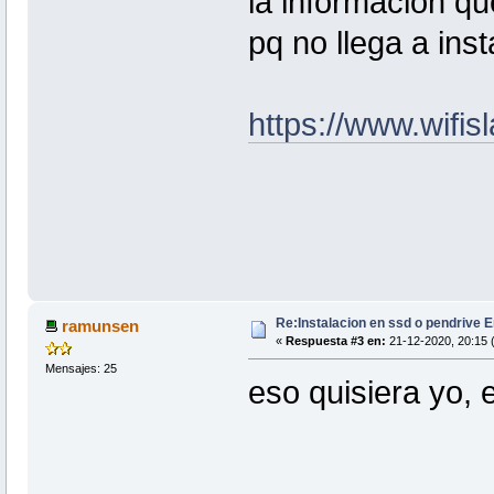
la informacion qu
pq no llega a inst
https://www.wif
Re:Instalacion en ssd o pendrive E
ramunsen
«
Respuesta #3 en:
21-12-2020, 20:15 
Mensajes: 25
eso quisiera yo, 