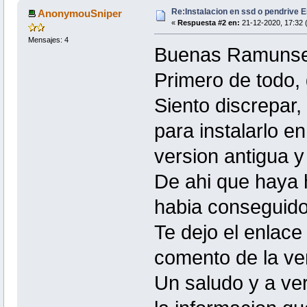
Re:Instalacion en ssd o pendrive E
AnonymouSniper
«
Respuesta #2 en:
21-12-2020, 17:32 
Mensajes: 4
Buenas Ramunse
Primero de todo, 
Siento discrepar,
para instalarlo e
version antigua y 
De ahi que haya h
habia conseguido 
Te dejo el enlace 
comento de la ver
Un saludo y a ver