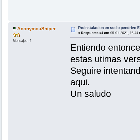
Re:Instalacion en ssd o pendrive E
AnonymouSniper
«
Respuesta #4 en:
05-01-2021, 16:44 
Mensajes: 4
Entiendo entonce
estas utimas ver
Seguire intentand
aqui.
Un saludo