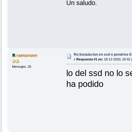
Un saludo.
Re:Instalacion en ssd o pendrive E
ramunsen
«
Respuesta #1 en:
18-12-2020, 20:42 (
Mensajes: 25
lo del ssd no lo 
ha podido