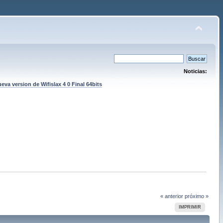
Noticias:
eva version de Wifislax 4 0 Final 64bits
« anterior
próximo »
IMPRIMIR