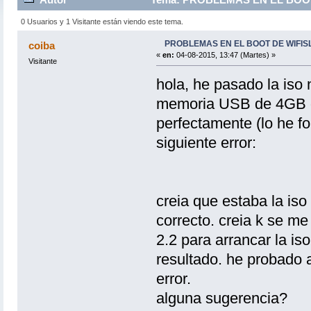
0 Usuarios y 1 Visitante están viendo este tema.
PROBLEMAS EN EL BOOT DE WIFISL
coiba
«
en:
04-08-2015, 13:47 (Martes) »
Visitante
hola, he pasado la iso
memoria USB de 4GB do
perfectamente (lo he f
siguiente error:
creia que estaba la is
correcto. creia k se me
2.2 para arrancar la i
resultado. he probado 
error.
alguna sugerencia?