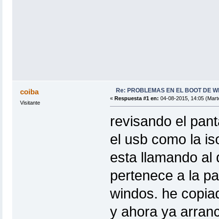
Re: PROBLEMAS EN EL BOOT DE WIF
coiba
«
Respuesta #1 en:
04-08-2015, 14:05 (Mart
Visitante
revisando el pan
el usb como la is
esta llamando al
pertenece a la pa
windos. he copiad
y ahora ya arran