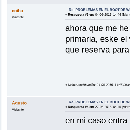
Re: PROBLEMAS EN EL BOOT DE WIF
coiba
«
Respuesta #3 en:
04-08-2015, 14:44 (Mart
Visitante
ahora que me he d
primaria, eske e
que reserva para
«
Última modificación: 04-08-2015, 14:45 (Mar
Re: PROBLEMAS EN EL BOOT DE WIF
Agusto
«
Respuesta #4 en:
27-05-2016, 04:45 (Viern
Visitante
en mi caso entra 