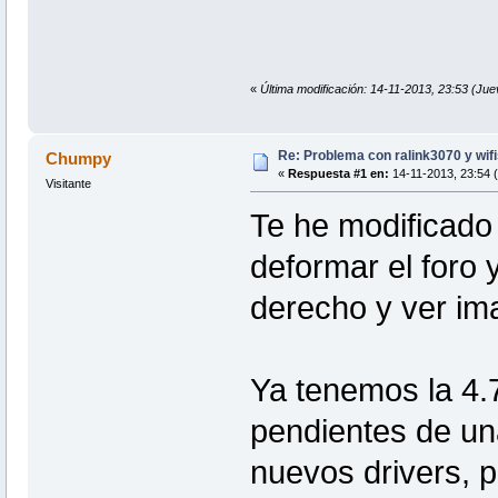
«
Última modificación: 14-11-2013, 23:53 (J
Re: Problema con ralink3070 y wifi
Chumpy
«
Respuesta #1 en:
14-11-2013, 23:54 
Visitante
Te he modificado
deformar el foro 
derecho y ver im
Ya tenemos la 4.
pendientes de un
nuevos drivers, p