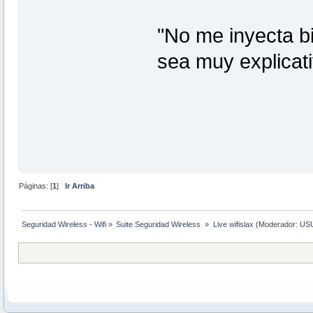
"No me inyecta b
sea muy explicati
Páginas: [
1
]
Ir Arriba
Seguridad Wireless - Wifi
»
Suite Seguridad Wireless 
»
Live wifislax
(Moderador:
US