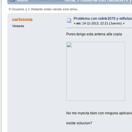
0 Usuarios y 1 Visitante están viendo este tema.
Problema con ralink3070 y wifislax
carlosona
«
en:
14-11-2013, 22:21 (Jueves) »
Visitante
Pures tengo esta antena alfa copia
No me inyecta bien con ninguna aplicaci
esiste solucion?