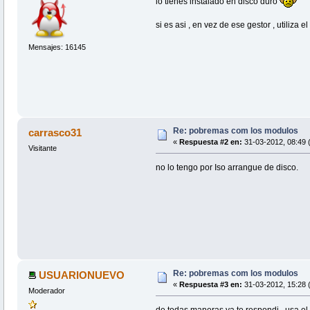
lo tienes instalado en disco duro
si es asi , en vez de ese gestor , utiliza 
Mensajes: 16145
Re: pobremas com los modulos
carrasco31
«
Respuesta #2 en:
31-03-2012, 08:49 
Visitante
no lo tengo por Iso arrangue de disco.
Re: pobremas com los modulos
USUARIONUEVO
«
Respuesta #3 en:
31-03-2012, 15:28 
Moderador