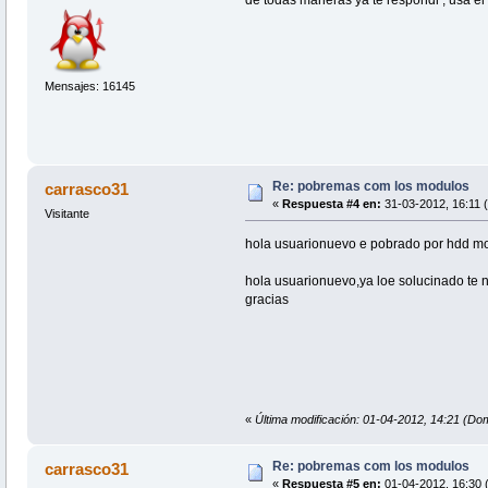
de todas maneras ya te respondi , usa el 
Mensajes: 16145
Re: pobremas com los modulos
carrasco31
«
Respuesta #4 en:
31-03-2012, 16:11 
Visitante
hola usuarionuevo e pobrado por hdd mo
hola usuarionuevo,ya loe solucinado te n
gracias
«
Última modificación: 01-04-2012, 14:21 (Do
Re: pobremas com los modulos
carrasco31
«
Respuesta #5 en:
01-04-2012, 16:30 