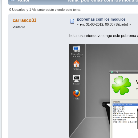
0 Usuarios y 1 Visitante están viendo este tema.
pobremas com los modulos
carrasco31
«
en:
31-03-2012, 00:38 (Sábado) »
Visitante
hola usuarionuevo tengo este pobrema av