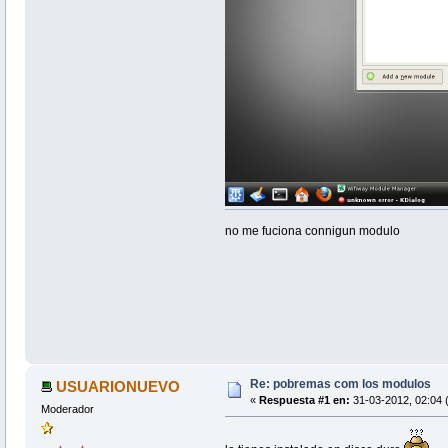
no me fuciona connigun modulo
Re: pobremas com los modulos
USUARIONUEVO
«
Respuesta #1 en:
31-03-2012, 02:04 
Moderador